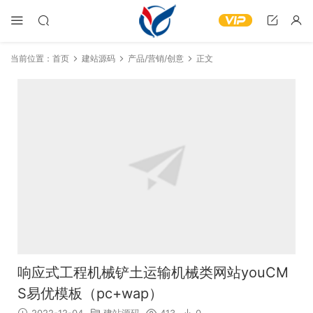
当前位置：
首页
建站源码
产品/营销/创意
正文
响应式工程机械铲土运输机械类网站youCM
S易优模板（pc+wap）