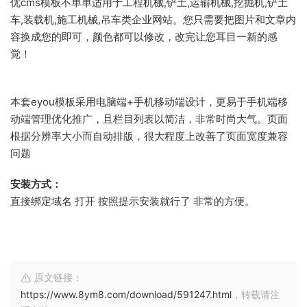
优cms模板不单单适用于工程机械,铲土,运输机械,挖掘机,铲土
车,装载机,施工机械,吊车类企业网站。您只需要把图片和文章内
容换成您的即可，颜色都可以修改，改完让您耳目一新的感
觉！
本套eyou模板采用电脑端+手机移动端设计，更易于手机端移
动端管理优化推广，且栏目列表以简洁，非常时尚大气。页面
根据分辨率大小而自动排版，很大程度上改善了页面宽度兼容
问题
安装方式：
直接绑定域名 打开 按照提示安装就行了 非常的方便。
原文链接：
https://www.8ym8.com/download/591247.html
，转载请注