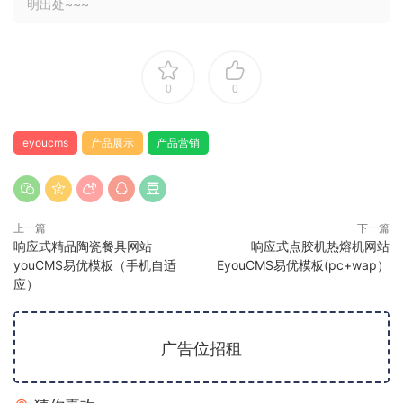
明出处~~~
0
0
eyoucms
产品展示
产品营销
上一篇
下一篇
响应式精品陶瓷餐具网站
响应式点胶机热熔机网站
youCMS易优模板（手机自适
EyouCMS易优模板(pc+wap）
应）
广告位招租