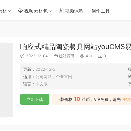
素材
视频素材包
视频课程
创作工具
响应式精品陶瓷餐具网站youCMS
2022-12-04
建站源码
410
0
更新：
2022-12-3
适用：
公司网站，企业官网
语言：
中文版
10
立即下载
下载价格
油币，VIP免费，请先
登