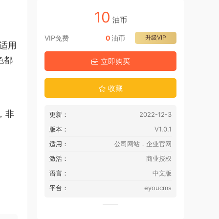
10
油币
VIP免费
0
油币
升级VIP
单适用
色都
立即购买
收藏
，非
更新：
2022-12-3
版本：
V1.0.1
适用：
公司网站，企业官网
激活：
商业授权
语言：
中文版
平台：
eyoucms