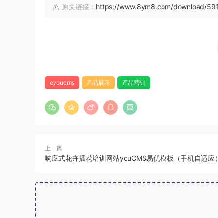
原文链接：
https://www.8ym8.com/download/591
eyoucms
产品展示
产品营销
上一篇
响应式花卉插花培训网站youCMS易优模板（手机自适应