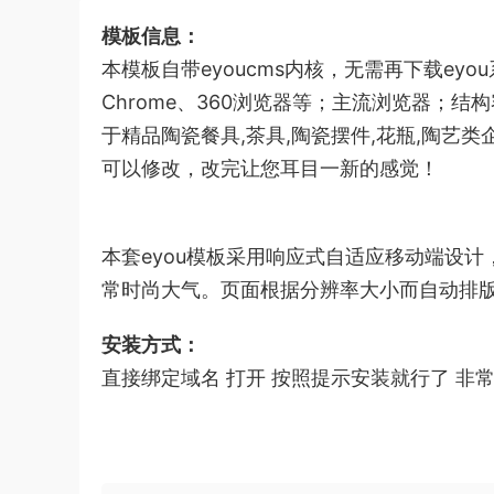
模板信息：
本模板自带eyoucms内核，无需再下载eyou系
Chrome、360浏览器等；主流浏览器；
于精品陶瓷餐具,茶具,陶瓷摆件,花瓶,陶艺
可以修改，改完让您耳目一新的感觉！
本套eyou模板采用响应式自适应移动端设
常时尚大气。页面根据分辨率大小而自动排
安装方式：
直接绑定域名 打开 按照提示安装就行了 非