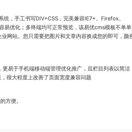
统，手工书写DIV+CSS，完美兼容IE7+、Firefox、
结构容易优化；多终端均可正常预览，该易优cms模板不单
类企业网站。您只需要把图片和文章内容换成您的即可，颜
计，更易于手机端移动端管理优化推广，且栏目列表以简洁
版，很大程度上改善了页面宽度兼容问题
常的方便。