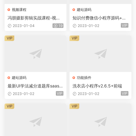
视频课程
建站源码
冯朋摄影剪辑实战课程-视频
知识付费微信小程序源码+前
课程
端+教程
VIP
2023-01-04
19
2023-01-02
VIP
VIP
建站源码
功能插件
最新UI学法减分道题库saas系
洗衣店小程序v2.6.5+前端
统商业专业版小程序+前端
VIP
VIP
2023-01-02
2023-01-02
VIP
VIP