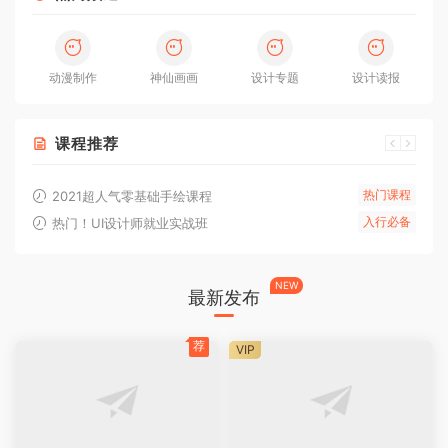
动漫制作
神仙画画
设计专题
设计读报
课程推荐
热门课程
2021超人气零基础手绘课程
入行必备
热门！UI设计师就业实战班
NEW
最新发布
荐
VIP