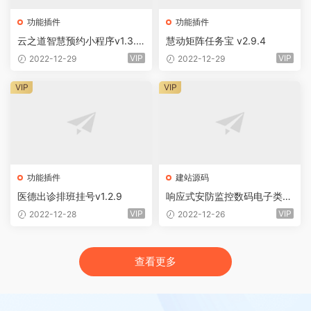
功能插件
功能插件
云之道智慧预约小程序v1.3.0
慧动矩阵任务宝 v2.9.4
+前端
VIP
VIP
2022-12-29
2022-12-29
VIP
VIP
功能插件
建站源码
医德出诊排班挂号v1.2.9
响应式安防监控数码电子类企
业网站eyoucms易优模板(pc
VIP
VIP
2022-12-28
2022-12-26
+wap)
查看更多