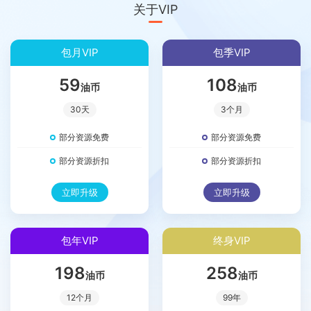
关于VIP
包月VIP
包季VIP
59
108
油币
油币
30天
3个月
部分资源免费
部分资源免费
部分资源折扣
部分资源折扣
立即升级
立即升级
包年VIP
终身VIP
198
258
油币
油币
12个月
99年