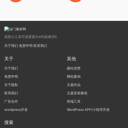
底部小工具可设置显示4列或者5列
关于我们
免责申明
联系我们
关于
其他
关于我们
建站优势
免责申明
网站案例
关于隐私
主题作品
联系我们
主题安装教程
广告合作
前端工具
wordpress开发
WordPress APP/小程序开发
搜索