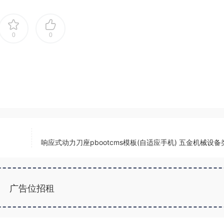
0
0
响应式动力刀座pbootcms模板(自适应手机) 五金机械设
广告位招租