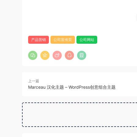
产品营销
公司宣传页
公司网站
上一篇
Marceau 汉化主题 – WordPress创意组合主题