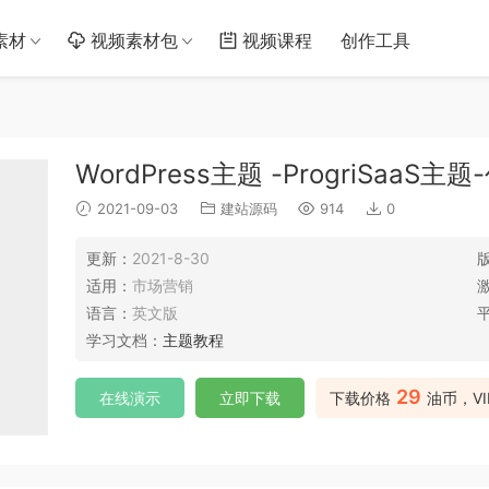
素材
视频素材包
视频课程
创作工具
WordPress主题 -ProgriSa
2021-09-03
建站源码
914
0
更新：
2021-8-30
适用：
市场营销
语言：
英文版
学习文档：
主题教程
29
在线演示
立即下载
下载价格
油币，V