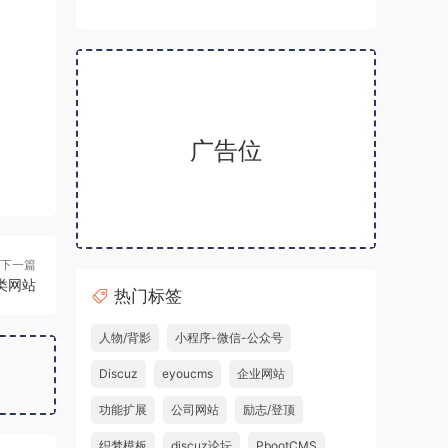
广告位
下一篇
备类网站
热门标签
人物/背影
小程序-微信-公众号
Discuz
eyoucms
企业网站
功能扩展
公司网站
励志/登顶
织梦模板
discuz论坛
PbootCMS