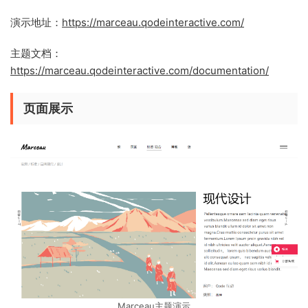
演示地址：
https://marceau.qodeinteractive.com/
主题文档：
https://marceau.qodeinteractive.com/documentation/
页面展示
Marceau主题演示