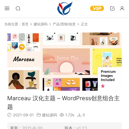
当前位置：
首页
建站源码
产品/营销/创意
正文
Marceau 汉化主题 – WordPress创意组合主
题
2021-09-01
建站源码
1.72k
0
更新：
2021-8-30
版本：
v1.2.1