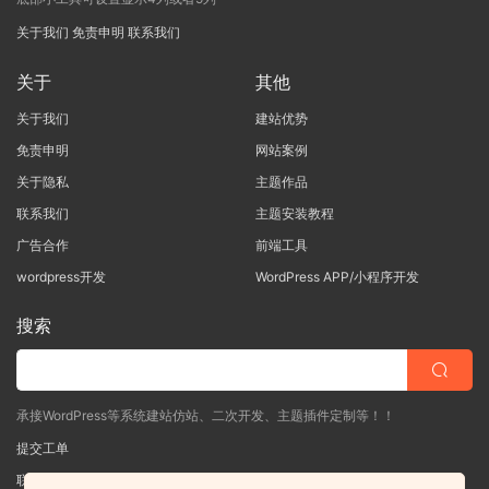
关于我们
免责申明
联系我们
关于
其他
关于我们
建站优势
免责申明
网站案例
关于隐私
主题作品
联系我们
主题安装教程
广告合作
前端工具
wordpress开发
WordPress APP/小程序开发
搜索
承接WordPress等系统建站仿站、二次开发、主题插件定制等！！
提交工单
联系客服
(说明需求，勿问在否)