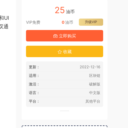
25
油币
和UI
VIP免费
0
油币
升级VIP
双通
立即购买
收藏
更新：
2022-12-16
适用：
区块链
激活：
破解版
语言：
中文版
平台：
其他平台