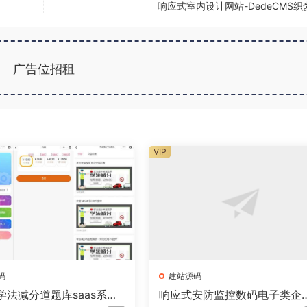
响应式室内设计网站-DedeCMS织
广告位招租
VIP
码
建站源码
学法减分道题库saas系统
响应式安防监控数码电子类企