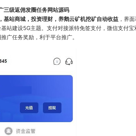
广三级返佣发圈任务网站源码
，基站商城，投资理财，养鹅云矿机挖矿自动收益
，界面
基站建设5G主题。支付对接派特免签支付，微信支付宝
圈推广任务奖励，利于平台推广。