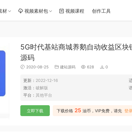
素材
视频素材包
视频课程
创作工具
5G时代基站商城养鹅自动收益区块
源码
2020-08-25
建站源码
628
0
更新：
2022-12-16
激活：
破解版
平台：
其他平台
25
立即下载
下载价格
油币，VIP免费，请先
登