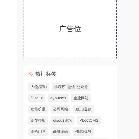
广告位
热门标签
人物/背影
小程序-微信-公众号
Discuz
eyoucms
企业网站
功能扩展
公司网站
励志/登顶
织梦模板
discuz论坛
PbootCMS
综合门户
商城源码
伤感/孤独