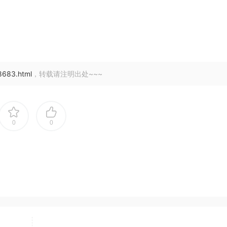
8683.html
，转载请注明出处~~~
0
0