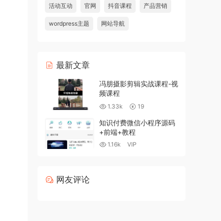
活动互动
官网
抖音课程
产品营销
wordpress主题
网站导航
最新文章
冯朋摄影剪辑实战课程-视
频课程
1.33k
19
知识付费微信小程序源码
+前端+教程
1.16k
VIP
网友评论