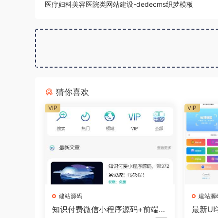
医疗妇科美容医院类网站建设-dedecms织梦模板
猜你喜欢
VIP
VIP
建站源码
建站源
知识付费微信小程序源码+前端
最新UI