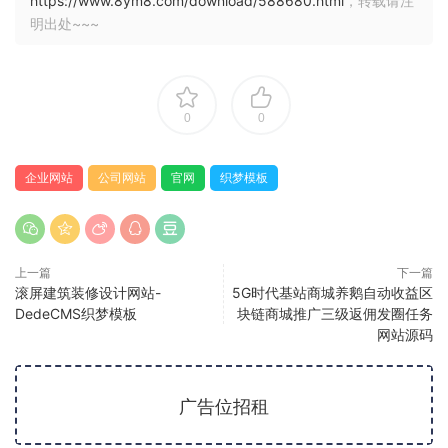
https://www.8ym8.com/download/588680.html
，转载请注
明出处~~~
0
0
企业网站
公司网站
官网
织梦模板
上一篇
下一篇
滚屏建筑装修设计网站-
5G时代基站商城养鹅自动收益区
DedeCMS织梦模板
块链商城推广三级返佣发圈任务
网站源码
广告位招租