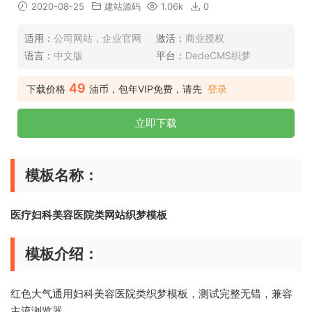
2020-08-25
建站源码
1.06k
0
适用：
公司网站，企业官网
激活：
商业授权
语言：
中文版
平台：
DedeCMS织梦
49
下载价格
油币，包年VIP免费，请先
登录
立即下载
模板名称：
医疗妇科美容医院类网站织梦模板
模板介绍：
红色大气通用妇科美容医院类织梦模板，测试完整无错，兼容
主流浏览器。