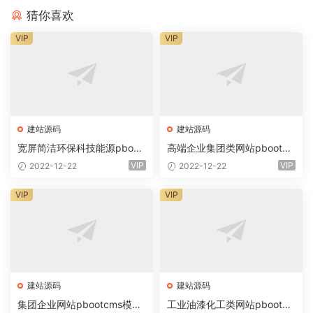
猜你喜欢
VIP
VIP
建站源码
建站源码
宽屏简洁环保科技能源pboot
高端企业集团类网站pbootc
cms模板(自适应手机) 蓝色集
ms模板(自适应手机) 绿色新
VIP
VIP
2022-12-22
2022-12-22
团通用网站
能源产业集团
VIP
VIP
建站源码
建站源码
集团企业网站pbootcms模板
工业油漆化工类网站pbootc