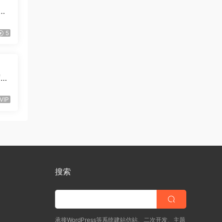
的仓
5
or
文破
VIP
搜索
承接WordPress等系统建站仿站、二次开发、主题