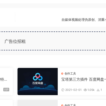
自媒体视频处理伪原创、消重
广告位招租
创作工具
子特效
宝塔第三方插件 百度网盘
.6.0
键备份数据到百度网盘
VIP
2021-02-01
1.05k
1
创作工具