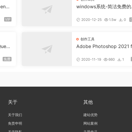
nP.
windows系统-简洁免费
库管理软件
VIP
2020-12-25
1.5w
0
创作工具
eue
Adobe Photoshop 2021 f
Win v22.0.1.173 简体中
解版
免费
2020-11-19
660
1
关于
其他
关于我们
建站优势
免责申明
网站案例
关于隐私
主题作品