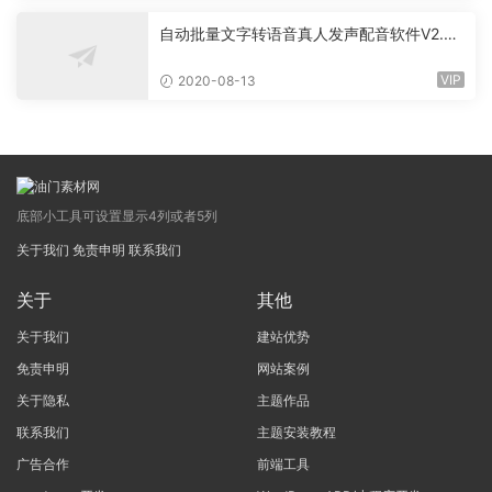
自动批量文字转语音真人发声配音软件V2.6
绿色版(for windows)
VIP
2020-08-13
底部小工具可设置显示4列或者5列
关于我们
免责申明
联系我们
关于
其他
关于我们
建站优势
免责申明
网站案例
关于隐私
主题作品
联系我们
主题安装教程
广告合作
前端工具