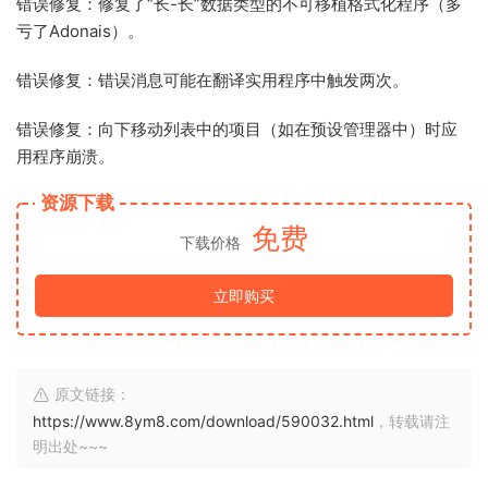
错误修复：修复了“长-长”数据类型的不可移植格式化程序（多
亏了Adonais）。
错误修复：错误消息可能在翻译实用程序中触发两次。
错误修复：向下移动列表中的项目（如在预设管理器中）时应
用程序崩溃。
资源下载
免费
下载价格
立即购买
原文链接：
https://www.8ym8.com/download/590032.html
，转载请注
明出处~~~