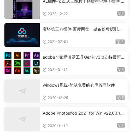
AE插件-节点式三维粒子特效星尘粒子插件 S
tardust 1.6.0
VIP
2022-12-22
宝塔第三方插件 百度网盘一键备份数据到百
度网盘
2021-02-01
3
adobe全家桶激活工具GenP.v3.0支持最新2
021版
VIP
2021-01-12
windows系统-简洁免费的仓库管理软件
2020-12-25
5
Adobe Photoshop 2021 for Win v22.0.1.17
3 简体中文破解版
VIP
2020-11-19