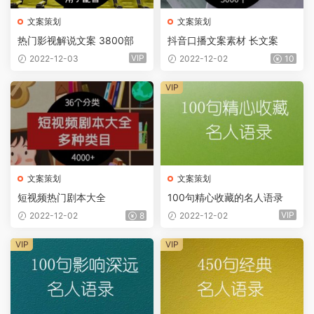
文案策划
文案策划
热门影视解说文案 3800部
抖音口播文案素材 长文案
VIP
2022-12-03
2022-12-02
10
VIP
文案策划
文案策划
短视频热门剧本大全
100句精心收藏的名人语录
VIP
2022-12-02
8
2022-12-02
VIP
VIP