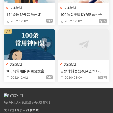
文案策划
文案策划
144条网易云音乐热评
100句关于坚持的励志句子
VIP
2022-12-02
2022-12-02
5
VIP
文案策划
文案策划
100句常用的神回复文案
自媒体抖音短视频剧本1700
条热门素材
VIP
2022-12-02
2020-08-04
12
底部小工具可设置显示4列或者5列
关于我们
免责申明
联系我们