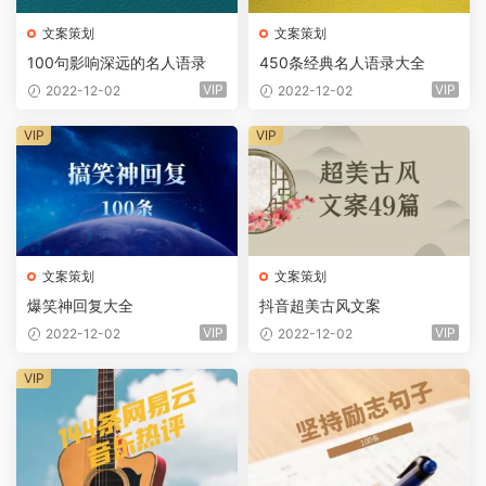
文案策划
文案策划
100句影响深远的名人语录
450条经典名人语录大全
VIP
VIP
2022-12-02
2022-12-02
VIP
VIP
文案策划
文案策划
爆笑神回复大全
抖音超美古风文案
VIP
VIP
2022-12-02
2022-12-02
VIP