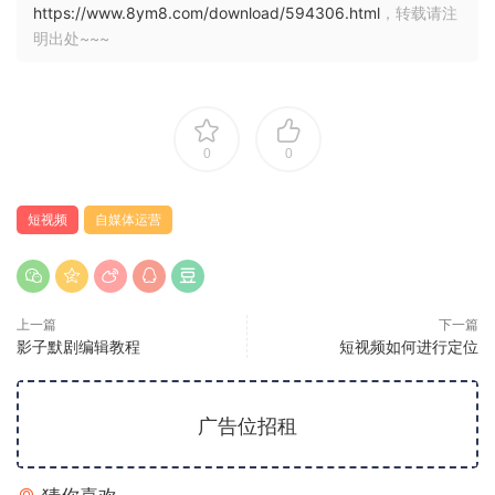
https://www.8ym8.com/download/594306.html
，转载请注
明出处~~~
0
0
短视频
自媒体运营
上一篇
下一篇
影子默剧编辑教程
短视频如何进行定位
广告位招租