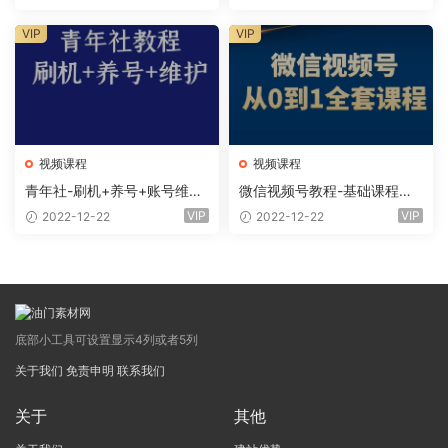
VIP
VIP
视频课程
视频课程
青年社-刷机+养号+账号维护
微信视频号教程-基础课程、
课程
全套课程
VIP
VIP
2022-12-22
2022-12-22
底部小工具可设置显示4列或者5列
关于我们
免责申明
联系我们
关于
其他