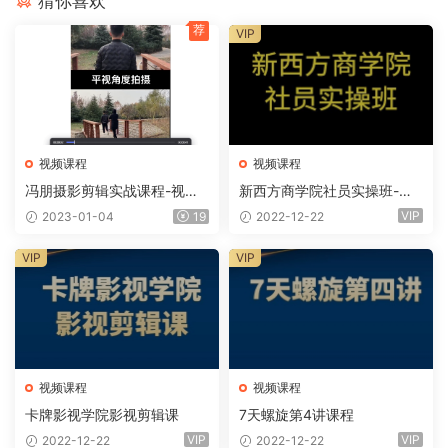
猜你喜欢
荐
VIP
视频课程
视频课程
冯朋摄影剪辑实战课程-视频
新西方商学院社员实操班-抖
课程
音实操课程
VIP
2023-01-04
19
2022-12-22
VIP
VIP
视频课程
视频课程
卡牌影视学院影视剪辑课
7天螺旋第4讲课程
VIP
VIP
2022-12-22
2022-12-22