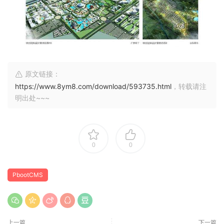
原文链接：
https://www.8ym8.com/download/593735.html
，转载请注
明出处~~~
0
0
PbootCMS
上一篇
下一篇