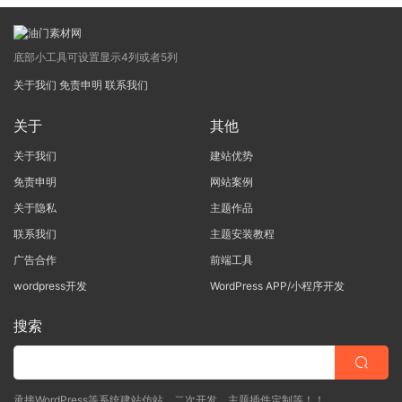
底部小工具可设置显示4列或者5列
关于我们
免责申明
联系我们
关于
其他
关于我们
建站优势
免责申明
网站案例
关于隐私
主题作品
联系我们
主题安装教程
广告合作
前端工具
wordpress开发
WordPress APP/小程序开发
搜索
承接WordPress等系统建站仿站、二次开发、主题插件定制等！！