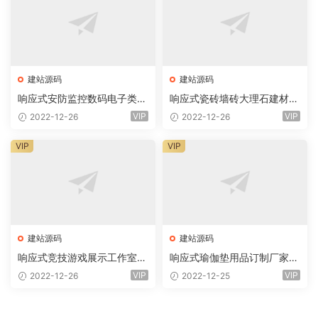
建站源码
建站源码
响应式安防监控数码电子类企
响应式瓷砖墙砖大理石建材类
业网站eyoucms易优模板(pc
网站eyoucms易优模板(pc+
VIP
VIP
2022-12-26
2022-12-26
+wap)
wap)
VIP
VIP
建站源码
建站源码
响应式竞技游戏展示工作室网
响应式瑜伽垫用品订制厂家网
站eyoucms易优模板(pc+wa
站eyoucms易优模板(pc+wa
VIP
VIP
2022-12-26
2022-12-25
p)
p)