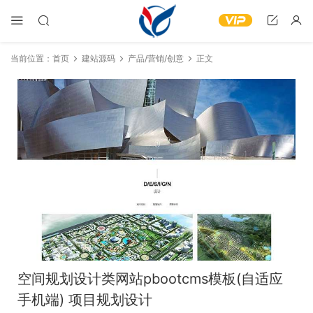
当前位置：
首页
建站源码
产品/营销/创意
正文
空间规划设计类网站pbootcms模板(自适应
手机端) 项目规划设计