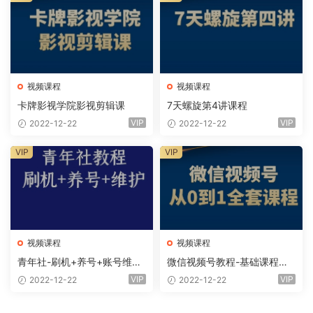
视频课程
视频课程
卡牌影视学院影视剪辑课
7天螺旋第4讲课程
VIP
VIP
2022-12-22
2022-12-22
VIP
VIP
视频课程
视频课程
青年社-刷机+养号+账号维护
微信视频号教程-基础课程、
课程
全套课程
VIP
VIP
2022-12-22
2022-12-22