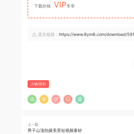
VIP
下载价格
专享
原文链接：
https://www.8ym8.com/download/591
人物/背影
上一篇
男子山顶拍摄美景短视频素材