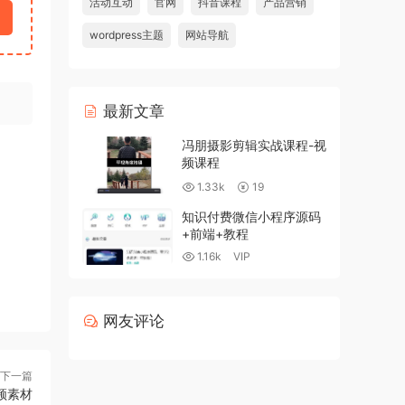
活动互动
官网
抖音课程
产品营销
wordpress主题
网站导航
最新文章
冯朋摄影剪辑实战课程-视
频课程
1.33k
19
知识付费微信小程序源码
+前端+教程
1.16k
VIP
网友评论
下一篇
频素材