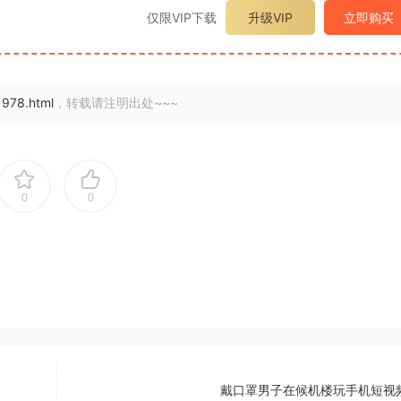
仅限VIP下载
升级VIP
立即购买
978.html
，转载请注明出处~~~
0
0
戴口罩男子在候机楼玩手机短视