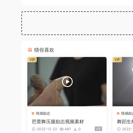
猜你喜欢
VIP
VIP
情感励志
情感励
芭蕾舞压腿励志视频素材
舞蹈生
VIP
2022-12-22
487
0
2022-