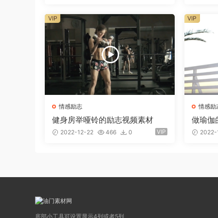
VIP
VIP
情感励志
情感励
健身房举哑铃的励志视频素材
做瑜伽
VIP
2022-12-22
466
0
2022-
底部小工具可设置显示4列或者5列