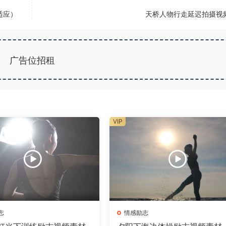
适应）
天桥人物行走延迟拍摄视
广告位招租
VIP
志
情感励志