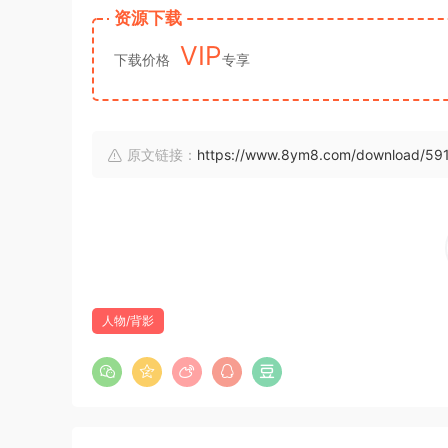
资源下载
VIP
下载价格
专享
原文链接：
https://www.8ym8.com/download/591
人物/背影