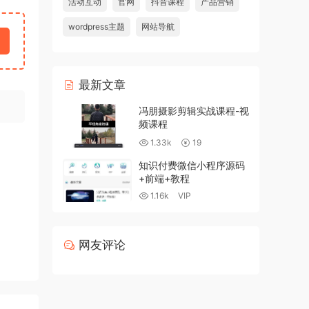
活动互动
官网
抖音课程
产品营销
wordpress主题
网站导航
最新文章
冯朋摄影剪辑实战课程-视
频课程
1.33k
19
知识付费微信小程序源码
+前端+教程
1.16k
VIP
网友评论