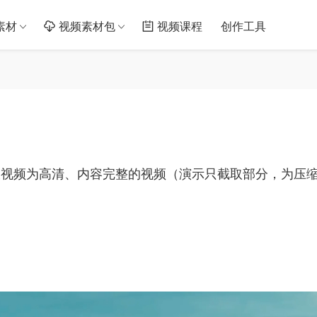
素材
视频素材包
视频课程
创作工具
下载视频为高清、内容完整的视频（演示只截取部分，为压