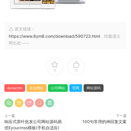
原文链接：
https://www.8ym8.com/download/590723.html
，转载请注
明出处~~~
0
0
eyoucms
企业网站
公司网站
官网
网站源码
上一篇
下一篇
响应式茶叶批发公司网站源码易
100句常用的神回复文案
优Eyoucmss模板(手机自适应)