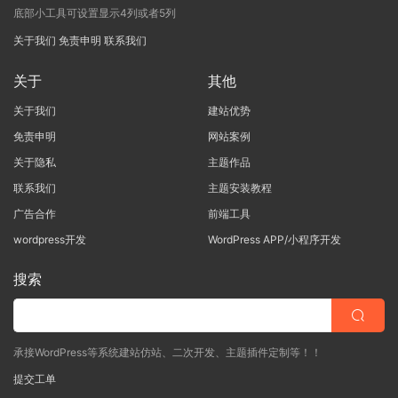
底部小工具可设置显示4列或者5列
关于我们
免责申明
联系我们
关于
其他
关于我们
建站优势
免责申明
网站案例
关于隐私
主题作品
联系我们
主题安装教程
广告合作
前端工具
wordpress开发
WordPress APP/小程序开发
搜索
承接WordPress等系统建站仿站、二次开发、主题插件定制等！！
提交工单