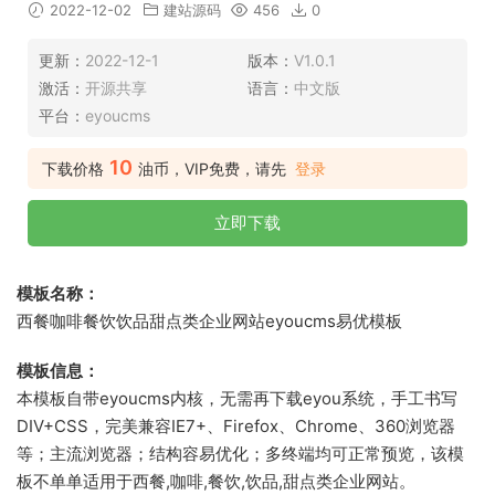
2022-12-02
建站源码
456
0
更新：
2022-12-1
版本：
V1.0.1
激活：
开源共享
语言：
中文版
平台：
eyoucms
10
下载价格
油币，VIP免费，请先
登录
立即下载
模板名称：
西餐咖啡餐饮饮品甜点类企业网站eyoucms易优模板
模板信息：
本模板自带eyoucms内核，无需再下载eyou系统，手工书写
DIV+CSS，完美兼容IE7+、Firefox、Chrome、360浏览器
等；主流浏览器；结构容易优化；多终端均可正常预览，该模
板不单单适用于西餐,咖啡,餐饮,饮品,甜点类企业网站。