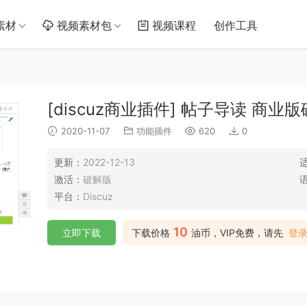
素材
视频素材包
视频课程
创作工具
[discuz商业插件] 帖子导读 商
2020-11-07
功能插件
620
0
更新：
2022-12-13
激活：
破解版
平台：
Discuz
10
立即下载
下载价格
油币，VIP免费，请先
登