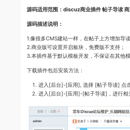
源码适用范围：discuz商业插件 帖子导读 商
源码描述说明：
1.像很多CMS建站一样，在帖子上方增加导
2.商业版可设置开启板块，免费版不支持；
3.本插件基于默认模板开发，不保证在其他
下载插件包后安装方法：
进入[后台]-[应用], 选择 [帖子导读] 
进入[后台]-[应用]-[帖子导读]，进行