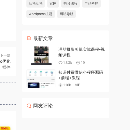
活动互动
官网
抖音课程
产品营销
wordpress主题
网站导航
最新文章
冯朋摄影剪辑实战课程-视
频课程
下一篇
eo优化
1.33k
19
插件
知识付费微信小程序源码
+前端+教程
1.16k
VIP
网友评论