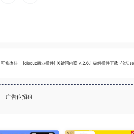
修改 可修改任
[discuz商业插件] 关键词内联 v_2.6.1 破解插件下载 -论坛s
广告位招租
VIP