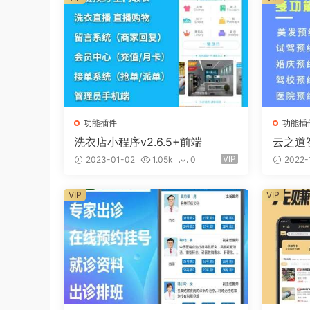
功能插件
功能插
洗衣店小程序v2.6.5+前端
云之道智
端
VIP
2023-01-02
1.05k
0
2022-
VIP
VIP