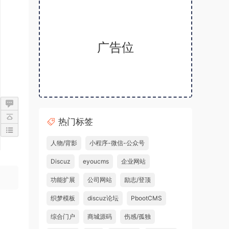
广告位
热门标签
人物/背影
小程序-微信-公众号
Discuz
eyoucms
企业网站
功能扩展
公司网站
励志/登顶
织梦模板
discuz论坛
PbootCMS
综合门户
商城源码
伤感/孤独