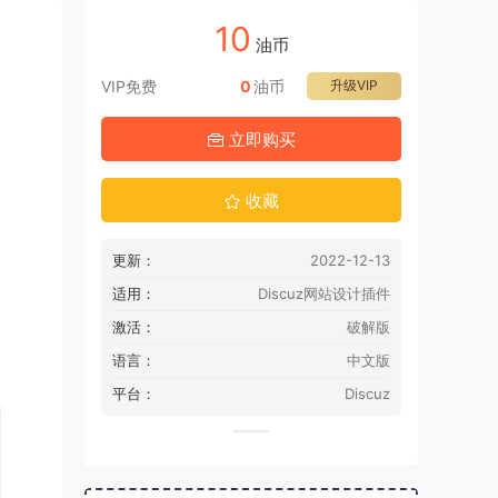
10
油币
VIP免费
0
油币
升级VIP
立即购买
收藏
更新：
2022-12-13
适用：
Discuz网站设计插件
激活：
破解版
语言：
中文版
平台：
Discuz