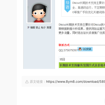
原文链接：
https://www.8ym8.com/download/58