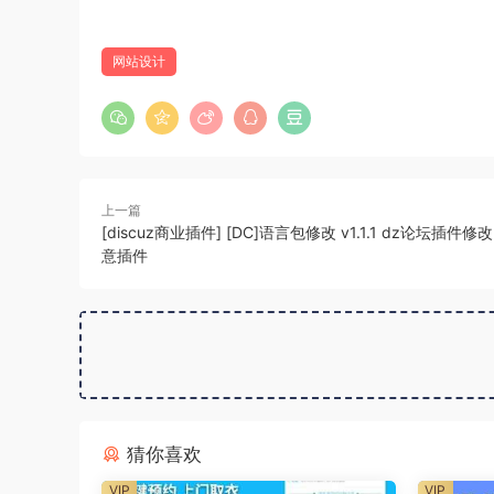
网站设计
上一篇
[discuz商业插件] [DC]语言包修改 v1.1.1 dz论坛插件
意插件
猜你喜欢
VIP
VIP