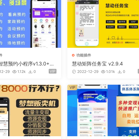
件
功能插件
慧预约小程序v1.3.0+前
慧动矩阵任务宝 v2.9.4
VIP
12-29
1.12k
0
2022-12-29
1.01k
0
VIP