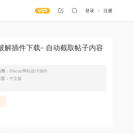
登录
注册
业版破解插件下载- 自动截取帖子内容
适用：
Discuz网站设计插件
语言：
中文版
录