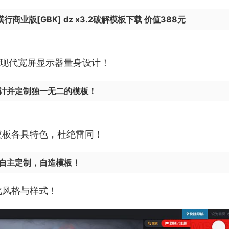
商业版[GBK] dz x3.2破解模板下载 价值388元
为现代宽屏显示器量身设计！
计并定制独一无二的模板！
模板各具特色，杜绝雷同！
自主定制，自造模板！
化风格与样式！