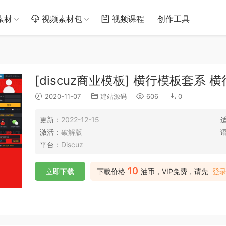
素材
视频素材包
视频课程
创作工具
[discuz商业模板] 横行模板套系
2020-11-07
建站源码
606
0
更新：
2022-12-15
激活：
破解版
平台：
Discuz
10
立即下载
下载价格
油币，VIP免费，请先
登