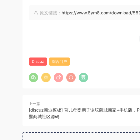
原文链接：
https://www.8ym8.com/download/589
Discuz
综合门户
上一篇
[discuz商业模板] 育儿母婴亲子论坛商城商家+手机版，
婴商城社区源码