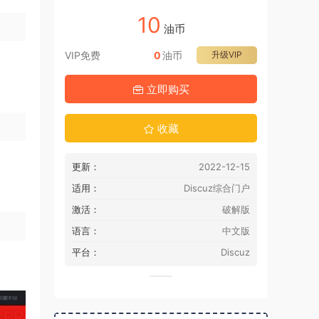
10
油币
VIP免费
0
油币
升级VIP
立即购买
收藏
更新：
2022-12-15
适用：
Discuz综合门户
激活：
破解版
语言：
中文版
平台：
Discuz