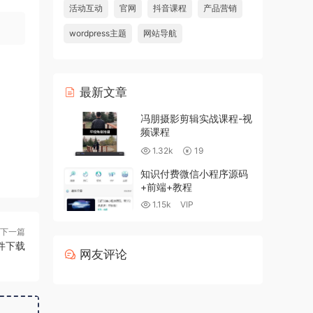
活动互动
官网
抖音课程
产品营销
wordpress主题
网站导航
最新文章
冯朋摄影剪辑实战课程-视
频课程
1.32k
19
知识付费微信小程序源码
+前端+教程
1.15k
VIP
下一篇
插件下载
网友评论