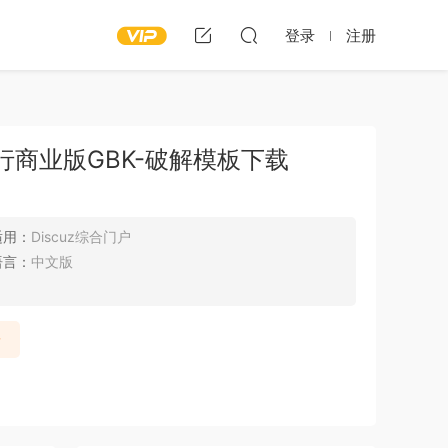
登录
注册
 横行商业版GBK-破解模板下载
适用：
Discuz综合门户
语言：
中文版
录