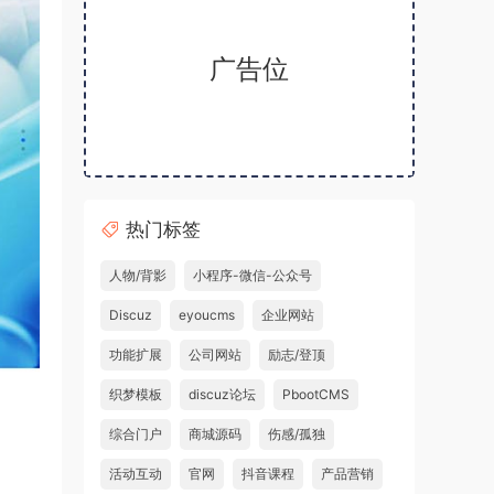
广告位
热门标签
人物/背影
小程序-微信-公众号
Discuz
eyoucms
企业网站
功能扩展
公司网站
励志/登顶
织梦模板
discuz论坛
PbootCMS
综合门户
商城源码
伤感/孤独
活动互动
官网
抖音课程
产品营销