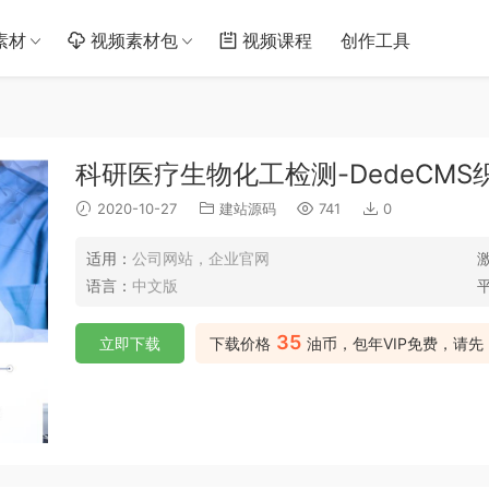
素材
视频素材包
视频课程
创作工具
科研医疗生物化工检测-DedeCMS
2020-10-27
建站源码
741
0
适用：
公司网站，企业官网
语言：
中文版
35
立即下载
下载价格
油币，包年VIP免费，请先