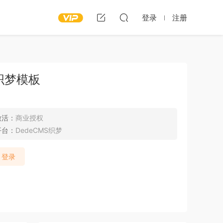
登录
注册
织梦模板
激活：
商业授权
平台：
DedeCMS织梦
登录