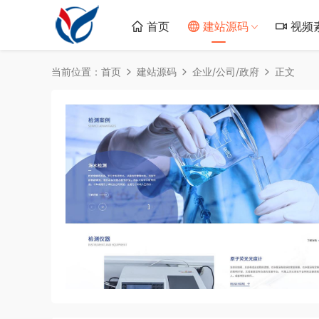
首页
建站源码
视频
当前位置：
首页
建站源码
企业/公司/政府
正文