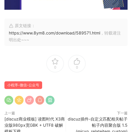
原文链接：
https://www.8ym8.com/download/589571.html
，转载请注
明出处~~~
0
0
小程序-微信-公众号
上一篇
下一篇
[discuz商业模板] 读图时代 X3商
discuz插件-自定义匹配相关帖子
业版980px宽GBK + UTF8 破解
帖子内容聚合版 1.5
模板下载
(micxp_relateitem_custom)