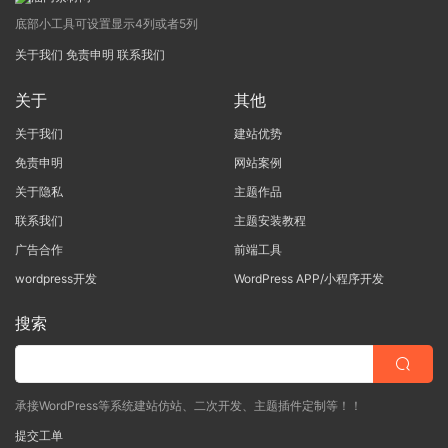
底部小工具可设置显示4列或者5列
关于我们
免责申明
联系我们
关于
其他
关于我们
建站优势
免责申明
网站案例
关于隐私
主题作品
联系我们
主题安装教程
广告合作
前端工具
wordpress开发
WordPress APP/小程序开发
搜索
承接WordPress等系统建站仿站、二次开发、主题插件定制等！！
提交工单