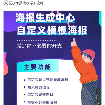
④更改海报模板添加流程