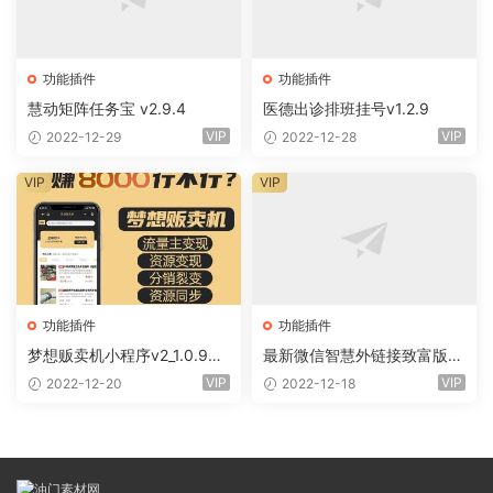
功能插件
功能插件
慧动矩阵任务宝 v2.9.4
医德出诊排班挂号v1.2.9
VIP
VIP
2022-12-29
2022-12-28
VIP
VIP
功能插件
功能插件
梦想贩卖机小程序v2_1.0.96
最新微信智慧外链接致富版小
+全插件（线传）
程序（前端+全插件)
VIP
VIP
2022-12-20
2022-12-18