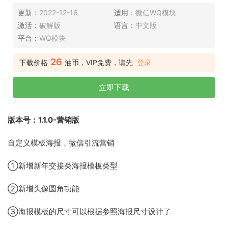
更新：
2022-12-16
适用：
微信WQ模块
激活：
破解版
语言：
中文版
平台：
WQ模块
26
下载价格
油币，VIP免费，请先
登录
立即下载
版本号：1.1.0-营销版
自定义模板海报，微信引流营销
①新增新年交接类海报模板类型
②新增头像圆角功能
③海报模板的尺寸可以根据参照海报尺寸设计了