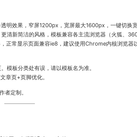
透明效果，窄屏1200px，宽屏最大1600px，一键切换
更清新简洁的风格，模板兼容各主流浏览器（火狐、36
，正常显示页面兼容ie8，建议使用Chrome内核浏览器
页。模板分类处有误，请以模板名为准。
+文章页+页脚优化。
系作者定制。