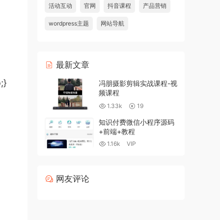
活动互动
官网
抖音课程
产品营销
wordpress主题
网站导航
最新文章
;}
冯朋摄影剪辑实战课程-视
频课程
1.33k
19
知识付费微信小程序源码
+前端+教程
1.16k
VIP
网友评论