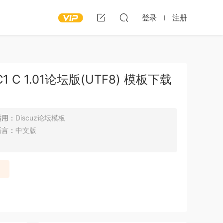
登录
注册
 C 1.01论坛版(UTF8) 模板下载
适用：
Discuz论坛模板
语言：
中文版