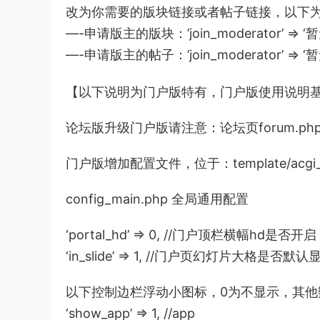
改为你需要的版块链接或者帖子链接，以下
—-申请版主的版块：’join_moderator’ => ‘
—-申请版主的帖子：’join_moderator’ => ‘
【以下说明为门户版特有，门户版使用说明
论坛版升级门户版请注意：论坛页forum.ph
门户版增加配置文件，位于：template/acgi_c
config_main.php 全局通用配置
‘portal_hd’ => 0, //门户顶栏横幅h
‘in_slide’ => 1, //门户页幻灯片大格是否
以下控制边栏浮动小图标，0为不显示，其他
‘show_app’ => 1, //app