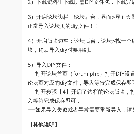
2）下载资料里下载所需DIY文件包，下载完
3）开启论坛边栏：论坛后台，界面>界面设
正常导入论坛页的diy文件！！
4）开启版块边栏：论坛后台，论坛>找一个
块，稍后导入diy时要用到。
5）导入DIY文件：
—-打开论坛首页（forum.php）打开DI
论坛页对应的diy文件，导入等待完成保存即
—-打开步骤【4】开启了边栏的论坛版块，打
入等待完成保存即可；
—-如果导入失败或者异常需要重新导入，请先
【其他说明】