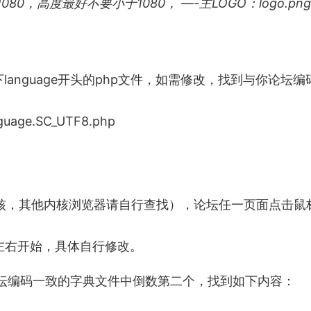
1080，高度最好不要小于1080， —-主LOGO：logo.pn
】目录下language开头的php文件，如需修改，找到与你论坛
e.SC_UTF8.php
me内核，其他内核浏览器请自行查找），论坛任一页面点击鼠
左右开始，具体自行修改。
你论坛编码一致的字典文件中倒数第二个，找到如下内容：