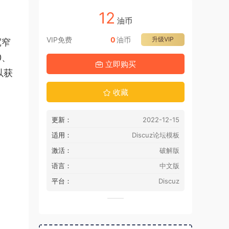
12
油币
VIP免费
0
油币
升级VIP
宽窄
0、
立即购买
以获
收藏
更新：
2022-12-15
适用：
Discuz论坛模板
激活：
破解版
语言：
中文版
平台：
Discuz