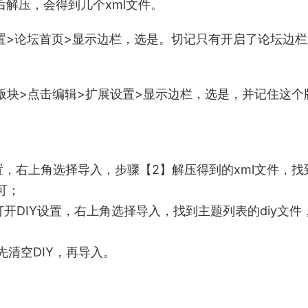
后解压，会得到几个xml文件。
置>论坛首页>显示边栏，选是。切记只有开启了论坛边
版块>点击编辑>扩展设置>显示边栏，选是，并记住这个
Y设置，右上角选择导入，步骤【2】解压得到的xml文件，找
可；
开DIY设置，右上角选择导入，找到主题列表的diy文件
清空DIY，再导入。