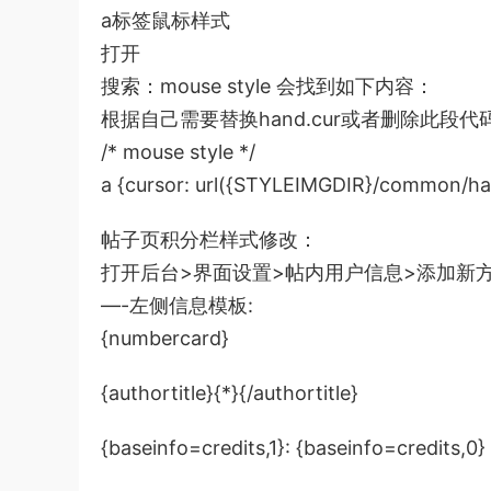
a标签鼠标样式
打开
搜索：mouse style 会找到如下内容：
根据自己需要替换hand.cur或者删除此段
/* mouse style */
a {cursor: url({STYLEIMGDIR}/common/ha
帖子页积分栏样式修改：
打开后台>界面设置>帖内用户信息>添加新
—-左侧信息模板:
{numbercard}
{authortitle}{*}{/authortitle}
{baseinfo=credits,1}: {baseinfo=credits,0}