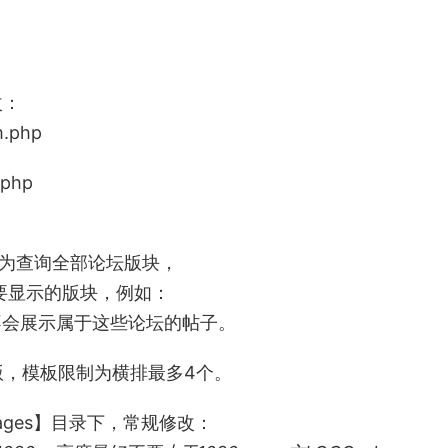
改：
m.php
.php
，默认为查询全部论坛版块，
需要显示的版块，例如：
资讯动态】不会展示属于这些论坛的帖子。
版，模板限制为横排最多4个。
/images】目录下，常规修改：