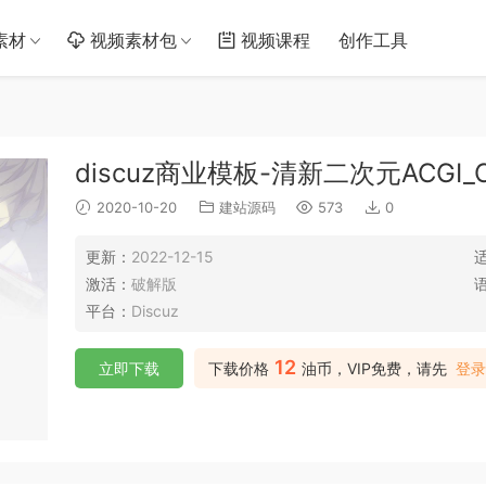
素材
视频素材包
视频课程
创作工具
discuz商业模板-清新二次元ACGI_C1
2020-10-20
建站源码
573
0
更新：
2022-12-15
激活：
破解版
平台：
Discuz
12
立即下载
下载价格
油币，VIP免费，请先
登录