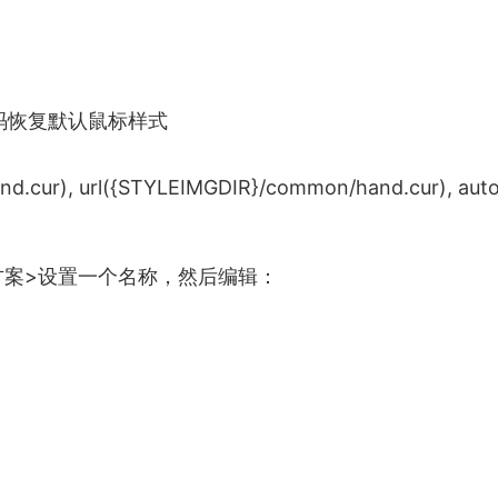
代码恢复默认鼠标样式
nd.cur), url({STYLEIMGDIR}/common/hand.cur), auto
方案>设置一个名称，然后编辑：