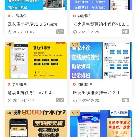
功能插件
功能插件
洗衣店小程序v2.6.5+前端
云之道智慧预约小程序v1.3.0
+前端
VIP
VIP
2023-01-02
2022-12-29
VIP
VIP
功能插件
功能插件
慧动矩阵任务宝 v2.9.4
医德出诊排班挂号v1.2.9
VIP
VIP
2022-12-29
2022-12-28
VIP
VIP