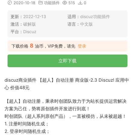
2020-10-18
功能插件
515
0
更新：
2022-12-13
适用：
discuz功能插件
激活：
破解版
语言：
中文版
平台：
Discuz
8
下载价格
油币，VIP免费，请先
登录
立即下载
discuz商业插件 【超人】自动注册 商业版-2.3 Discuz! 应用中
心 价值48元
【超人】自动注册，秉承时创团队致力于为站长提供运营解决
方案为己任，势将原创插件开发进行到底！
时创团队（超人系列原创产品），一直被模仿，从未被超越！
1. 注册时间随机生成；
2. 登录时间随机生成；