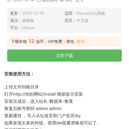
2020-10-14
建站源码
943
0
更新：
2022-12-15
适用：
Discuz论坛模板
激活：
破解版
语言：
中文版
平台：
Discuz
12
下载价格
油币，VIP免费，请先
登录
立即下载
安装使用方法：
上传文件到根目录
打开http://你的网站/install 根据提示安装
安装完成后，进入站长-数据库-恢复
恢复后账号密码 admin admin
更新缓存 ，导入论坛首页和门户首页diy
如果发现太多的外链。使用dw批量替换就可以了。