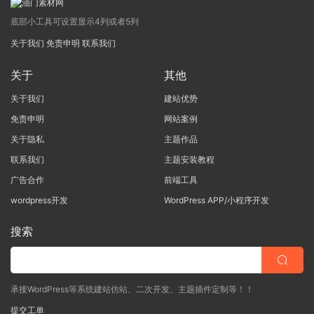
底部小工具可设置显示4列或者5列
关于我们
免责申明
联系我们
关于
其他
关于我们
建站优势
免责申明
网站案例
关于隐私
主题作品
联系我们
主题安装教程
广告合作
前端工具
wordpress开发
WordPress APP/小程序开发
搜索
承接WordPress等系统建站仿站、二次开发、主题插件定制等！！
提交工单