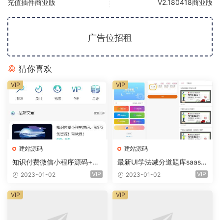
充值插件商业版
V2.180418商业版
广告位招租
猜你喜欢
VIP
VIP
建站源码
建站源码
知识付费微信小程序源码+前
最新UI学法减分道题库saas系
端+教程
统商业专业版小程序+前端
VIP
VIP
2023-01-02
2023-01-02
VIP
VIP