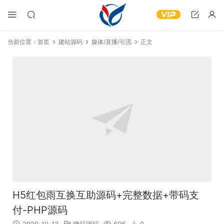
当前位置：
首页
建站源码
媒体/直播/引流
正文
H5红包雨互换互助源码+完整数据+带码支
付-PHP源码