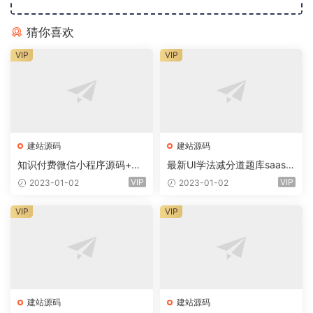
猜你喜欢
VIP
VIP
建站源码
建站源码
知识付费微信小程序源码+前
最新UI学法减分道题库saas系
端+教程
统商业专业版小程序+前端
VIP
VIP
2023-01-02
2023-01-02
VIP
VIP
建站源码
建站源码