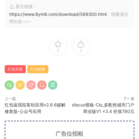
原文链接：
https://www.8ym8.com/download/589300.html
，转载请注
明出处~~~
0
0
红包互换
红包拓客
上一篇
下一篇
红包返现拓客轻应用v2.9.6破解
discuz模板-Cis_多配色城市门户
修复版-公众号应用
商业版V1 x3.4 价值780元
广告位招租