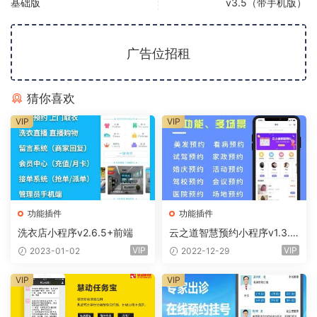
基础版
v3.5（带手机版）
广告位招租
猜你喜欢
VIP
VIP
功能插件
功能插件
洗衣店小程序v2.6.5+前端
云之道智慧预约小程序v1.3.0
+前端
VIP
VIP
2023-01-02
2022-12-29
VIP
VIP