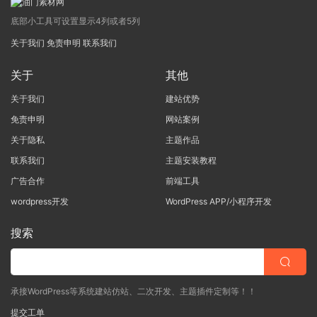
底部小工具可设置显示4列或者5列
关于我们
免责申明
联系我们
关于
其他
关于我们
建站优势
免责申明
网站案例
关于隐私
主题作品
联系我们
主题安装教程
广告合作
前端工具
wordpress开发
WordPress APP/小程序开发
搜索
承接WordPress等系统建站仿站、二次开发、主题插件定制等！！
提交工单