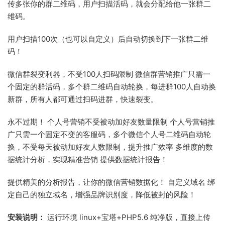
传多张你的群二维码，用户扫描活码，就会分配给他一张群二
维码。
用户扫描100次（也可以自定义）后自动切换到下一张群二维
码！
微信群裂变利器，不受100人扫码限制 微信群营销推广只需一
个固定的群活码，多个群二维码自动轮换，每进群100人自动换
新群，所有人都可通过扫码进群，快速裂变。
永不过期！ 个人号营销不受被动加好友数量限制 个人号营销推
广只需一个固定不变的客服码，多个微信个人号二维码自动轮
换，不受每天被动加好友人数限制，提升推广效率 多维度的数
据统计分析，实现精准营销 提供数据统计报告！
提供精美的分析报告，让你的微信营销数据化！ 自定义域名 绑
定自己的独立域名，增强品牌识别度，降低被封的风险！
安装说明：
运行环境 linux+宝塔+PHP5.6 纯净版，直接上传