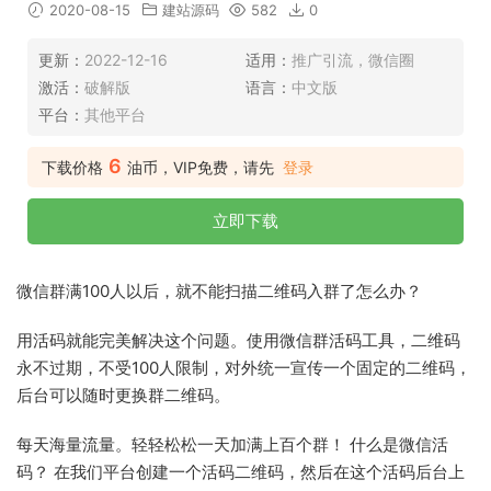
2020-08-15
建站源码
582
0
更新：
2022-12-16
适用：
推广引流，微信圈
激活：
破解版
语言：
中文版
平台：
其他平台
6
下载价格
油币，VIP免费，请先
登录
立即下载
微信群满100人以后，就不能扫描二维码入群了怎么办？
用活码就能完美解决这个问题。使用微信群活码工具，二维码
永不过期，不受100人限制，对外统一宣传一个固定的二维码，
后台可以随时更换群二维码。
每天海量流量。轻轻松松一天加满上百个群！ 什么是微信活
码？ 在我们平台创建一个活码二维码，然后在这个活码后台上