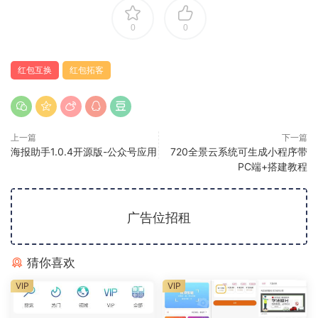
0
0
红包互换
红包拓客
上一篇
下一篇
海报助手1.0.4开源版-公众号应用
720全景云系统可生成小程序带
PC端+搭建教程
广告位招租
猜你喜欢
VIP
VIP