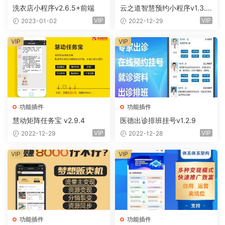
洗衣店小程序v2.6.5+前端
云之道智慧预约小程序v1.3.0
+前端
VIP
VIP
2023-01-02
2022-12-29
VIP
VIP
功能插件
功能插件
慧动矩阵任务宝 v2.9.4
医德出诊排班挂号v1.2.9
VIP
VIP
2022-12-29
2022-12-28
VIP
VIP
功能插件
功能插件