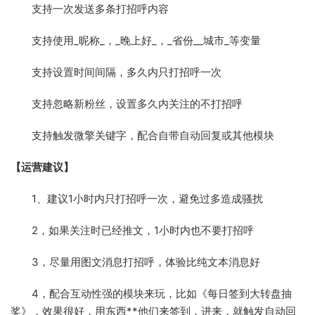
支持一次发送多条打招呼内容
支持使用_昵称_，_晚上好_，_省份__城市_等变量
支持设置时间间隔，多久内只打招呼一次
支持忽略新粉丝，设置多久内关注的不打招呼
支持触发微擎关键字，配合自带自动回复或其他模块
【运营建议】
1、建议1小时内只打招呼一次，避免过多造成骚扰
2，如果关注时已经推文，1小时内也不要打招呼
3，尽量用图文消息打招呼，体验比纯文本消息好
4，配合互动性强的模块来玩，比如《每日签到大转盘抽
奖》，效果很好，用东西**他们来签到，进来，就触发自动回