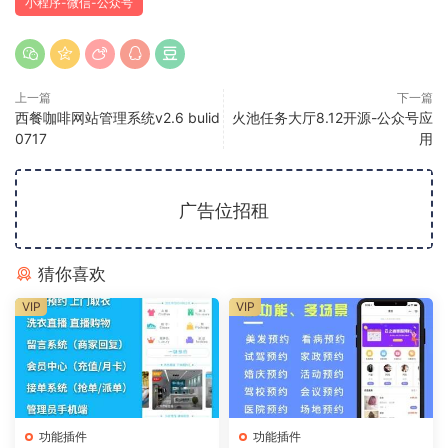
小程序-微信-公众号
上一篇
下一篇
西餐咖啡网站管理系统v2.6 bulid
火池任务大厅8.12开源-公众号应
0717
用
广告位招租
猜你喜欢
VIP
VIP
功能插件
功能插件