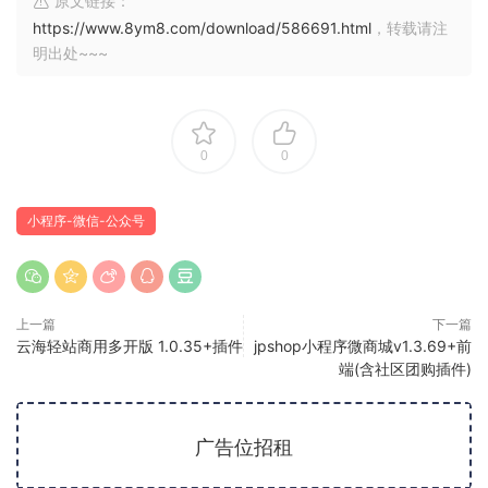
原文链接：
https://www.8ym8.com/download/586691.html
，转载请注
明出处~~~
0
0
小程序-微信-公众号
上一篇
下一篇
云海轻站商用多开版 1.0.35+插件
jpshop小程序微商城v1.3.69+前
端(含社区团购插件)
广告位招租