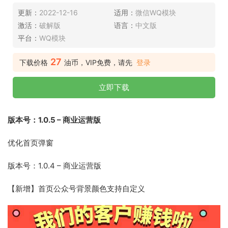
更新：
2022-12-16
适用：
微信WQ模块
激活：
破解版
语言：
中文版
平台：
WQ模块
27
下载价格
油币，VIP免费，请先
登录
立即下载
版本号：1.0.5 – 商业运营版
优化首页弹窗
版本号：1.0.4 – 商业运营版
【新增】首页公众号背景颜色支持自定义