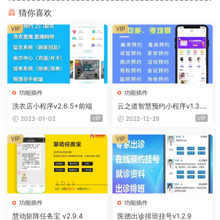
猜你喜欢
VIP
VIP
功能插件
功能插件
洗衣店小程序v2.6.5+前端
云之道智慧预约小程序v1.3.0
+前端
VIP
VIP
2023-01-02
2022-12-29
VIP
VIP
功能插件
功能插件
慧动矩阵任务宝 v2.9.4
医德出诊排班挂号v1.2.9