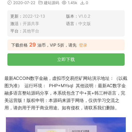
2020-07-22
建站源码
1.45k
0
更新：
2022-12-13
版本：
V1.0.2
激活：
开源共享
语言：
中文版
平台：
其他平台
29
下载价格
油币，VIP 5折，请先
登录
立即下载
最新ACCOIN数字金融，虚拟币交易挖矿网站演示地址：（以截
图为准） 运行环境： PHP+MYsql 其他说明：最新AC数字金
融多语言整站源码分享，本系统包含了中+英+韩三种语言，完
美运营版！版权申明：本源码来源于网络，仅供学习交流之
用，请勿用于用于商业用途。如有侵权，请联系我们删除。