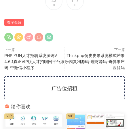
0
0
数字金融
上一篇
下一篇
PHP YUN人才招聘系统源码V
Thinkphp仿皮皮果系统模式芒果
4.6.1真正VIP版人才招聘网平台源
乐园复利源码-理财源码-奇异果庄
码-带微信小程序
园源码
广告位招租
猜你喜欢
VIP
VIP