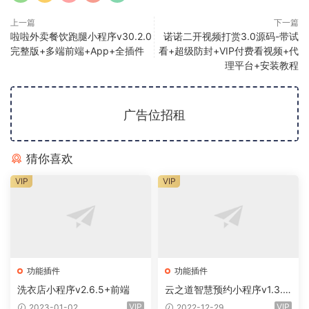
上一篇
下一篇
啦啦外卖餐饮跑腿小程序v30.2.0
诺诺二开视频打赏3.0源码-带试
完整版+多端前端+App+全插件
看+超级防封+VIP付费看视频+代
理平台+安装教程
广告位招租
猜你喜欢
VIP
VIP
功能插件
功能插件
洗衣店小程序v2.6.5+前端
云之道智慧预约小程序v1.3.0
+前端
VIP
VIP
2023-01-02
2022-12-29