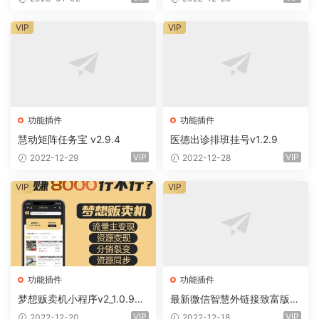
VIP
VIP
功能插件
功能插件
慧动矩阵任务宝 v2.9.4
医德出诊排班挂号v1.2.9
VIP
VIP
2022-12-29
2022-12-28
VIP
VIP
功能插件
功能插件
梦想贩卖机小程序v2_1.0.96
最新微信智慧外链接致富版小
+全插件（线传）
程序（前端+全插件)
VIP
VIP
2022-12-20
2022-12-18