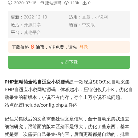
2020-07-18
建站源码
1.13k
0
更新：
2022-12-13
适用：
文章，小说网
激活：
开源共享
语言：
中文版
平台：
其他平台
6
下载价格
油币，VIP免费，请先
登录
立即下载
PHP超精简全站自适应小说源码
是一款深度SEO优化自动采集
PHP自适应小说网站源码，体积超小，压缩包仅几十K，优化自
动采集的新版本，小说不占内存，存个上万小说不成问题。
站点配置include/config.php文件内
记住采集以后的文章需要处理文章信息，至于自动采集我没去
细细研究，跟前面的版本区别不是很大，优化了些东西，基本
就是第一次需要自己采集些内容，后面更新都是自动的，批量