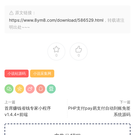
原文链接：
https://www.8ym8.com/download/586529.html
，转载请注
明出处~~~
0
0
小说站源码
小说采集网
上一篇
下一篇
首席赚钱省钱专家小程序
PHP支付pay易支付自动到账免签
v1.4.4+前端
系统源码