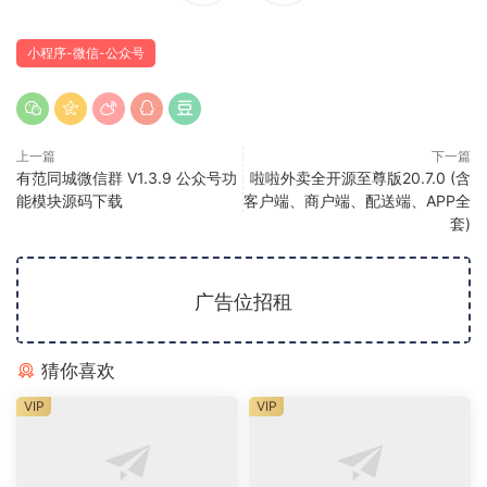
小程序-微信-公众号
上一篇
下一篇
有范同城微信群 V1.3.9 公众号功
啦啦外卖全开源至尊版20.7.0 (含
能模块源码下载
客户端、商户端、配送端、APP全
套)
广告位招租
猜你喜欢
VIP
VIP