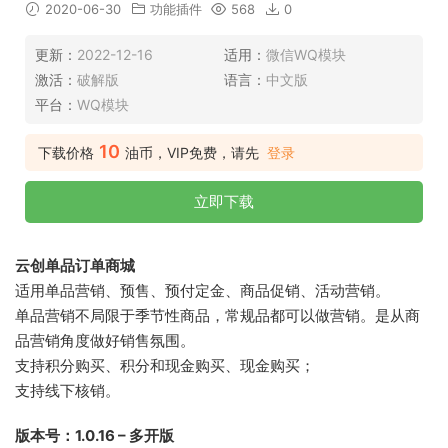
2020-06-30
功能插件
568
0
更新：
2022-12-16
适用：
微信WQ模块
激活：
破解版
语言：
中文版
平台：
WQ模块
10
下载价格
油币，VIP免费，请先
登录
立即下载
云创单品订单商城
适用单品营销、预售、预付定金、商品促销、活动营销。
单品营销不局限于季节性商品，常规品都可以做营销。是从商
品营销角度做好销售氛围。
支持积分购买、积分和现金购买、现金购买；
支持线下核销。
版本号：1.0.16 – 多开版