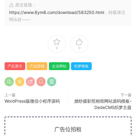
原文链接：
https://www.8ym8.com/download/583250.html
，转载请注
明出处~~~
0
0
产品展示
产品营销
企业网站
织梦模板
上一篇
下一篇
WordPress版微信小程序源码
婚纱摄影照相馆网站源码模板-
DedeCMS织梦主题
广告位招租