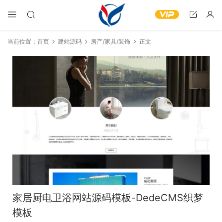
当前位置：
首页
建站源码
房产/家具/装饰
正文
家居厨电卫浴网站源码模板-DedeCMS织梦
模板