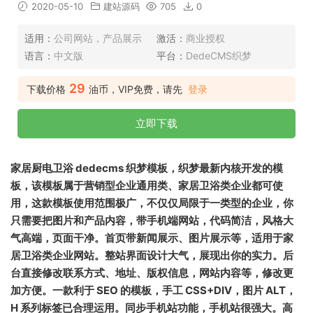
2020-05-10
建站源码
705
0
适用：
公司网站，产品展示
激活：
商业授权
语言：
中文版
平台：
DedeCMS织梦
29
下载价格
油币，VIP免费，请先
登录
立即下载
家居厨电卫浴 dedecms 织梦模板，织梦最新内核开发的模
板，该模板属于营销型企业通用类、家居卫浴类企业都可使
用，这款模板使用范围极广，不仅仅局限于一类型的企业，你
只需要把图片和产品内容，带手机端网站，代码简洁，风格大
气高端，页面干净。首页带新闻展示、图片展示等，适用于家
居卫浴类企业网站。整站界面设计大气，展现出你的实力。后
台直接修改联系方式、地址、版权信息，网站内容等，修改更
加方便。一款利于 SEO 的模板，手工 CSS+DIV，图片 ALT，
H 系列标签已合理运用。同步手机站功能，手机站很强大。高