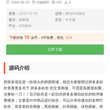
2020-05-07
功能插件
631
0
更新：
2022-12-16
适用：
微信WQ模块
激活：
破解版
语言：
中文版
平台：
WQ模块
19
下载价格
油币，VIP免费，请先
登录
立即下载
源码介绍
拼拼多现在是一款很火的拼团商城，相信大家都用过拼多多砍
价查看更多关于 拼多多砍价 的文章商城，可谓是风靡朋友圈，
没事砍一刀！！百川砍价是一款仿仿拼多多微信砍价的程序微
擎模块，主要是针对商品进行砍价，可以分享给微信好友帮忙
砍价，有多套砍价模板，黑色模板、白色模板、绿色模板、拼