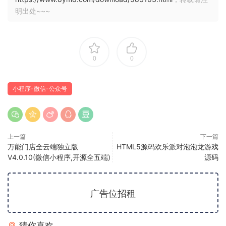
明出处~~~
0
0
小程序-微信-公众号
上一篇
下一篇
万能门店全云端独立版
HTML5源码欢乐派对泡泡龙游戏
V4.0.10(微信小程序,开源全五端)
源码
广告位招租
猜你喜欢