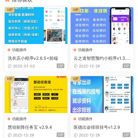
VIP
VIP
功能插件
功能插件
洗衣店小程序v2.6.5+前端
云之道智慧预约小程序v1.3.0
+前端
VIP
VIP
2023-01-02
2022-12-29
VIP
VIP
功能插件
功能插件
慧动矩阵任务宝 v2.9.4
医德出诊排班挂号v1.2.9
VIP
VIP
2022-12-29
2022-12-28