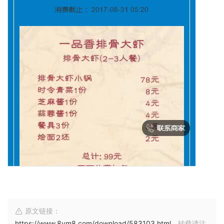
原文链接：
https://www.8ym8.com/download/583103.html
，转载请注