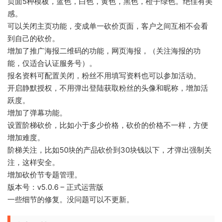
页面5种模板，蓝色，白色，黄色，黑色，橙子绿色。绝佳有美
感。
可以关闭主页功能，变成单一砍价页面，客户之间互相不会看
到自己的砍价。
增加了推广海报二维码的功能，网页海报，（关注海报的功
能，仅适合认证服务号）。
报名资料可配置关闭，粉丝不用填写资料也可以参加活动。
开启静默授权，不用弹出登陆获取粉丝的头像和昵称，增加活
跃度。
增加了弹幕功能。
设置阶梯砍价，比如小于多少价格，砍价的价格不一样，方便
增加难度。
阶梯关注，比如50块的产品砍价到30块钱以下，才弹出强制关
注，这样安全。
增加砍价节专题管理。
版本号：v5.0.6 – 正式运营版
一些细节的修复。没问题可以不更新。