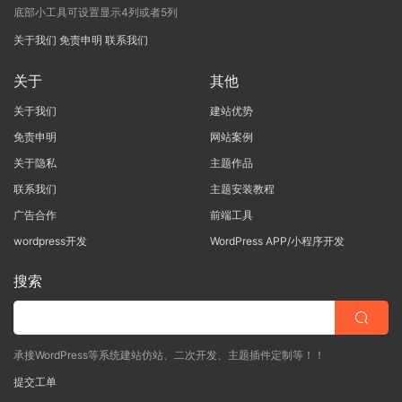
底部小工具可设置显示4列或者5列
关于我们
免责申明
联系我们
关于
其他
关于我们
建站优势
免责申明
网站案例
关于隐私
主题作品
联系我们
主题安装教程
广告合作
前端工具
wordpress开发
WordPress APP/小程序开发
搜索
承接WordPress等系统建站仿站、二次开发、主题插件定制等！！
提交工单