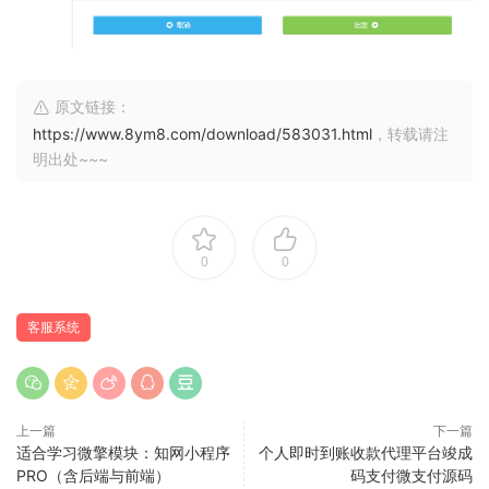
原文链接：
https://www.8ym8.com/download/583031.html
，转载请注
明出处~~~
0
0
客服系统
上一篇
下一篇
适合学习微擎模块：知网小程序
个人即时到账收款代理平台竣成
PRO（含后端与前端）
码支付微支付源码