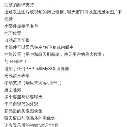
完整的翻译支持
通过发送图片或视频的网址链接 , 聊天窗口可以直接显示图片和
视频
小部件显示黑名单
地理位置
自动语言切换
小部件可以显示在左/右下角或内联中
性能设置（用户和聊天刷新率，聊天用户的最大数量）
与IE9兼容！
适用于任何PHP 5和MySQL服务器
离线留言表单
移动支持（响应式访客小部件）
桌面通知
多个客服与访客聊天
干净而现代的外观
高品质的头像图像集
聊天窗口与高品质的图像集
访客登录后的初始“欢迎”消息