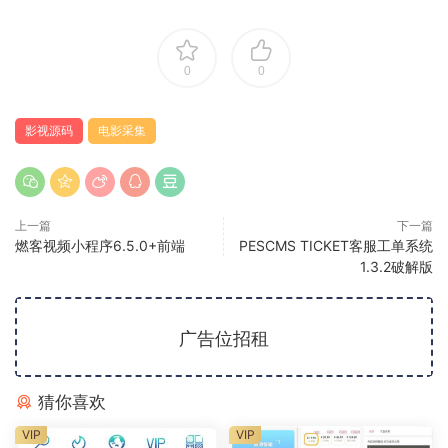
0
0
影视源码
电影采集
上一篇
下一篇
燃客视频小程序6.5.0+前端
PESCMS TICKET客服工单系统
1.3.2破解版
广告位招租
猜你喜欢
VIP
VIP