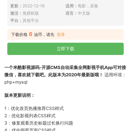
更新：
2022-12-16
适用：
电影，采集
激活：
免授权版
语言：
中文版
平台：
其他平台
6
下载价格
油币，请先
登录
立即下载
一个米酷影视源码-开源CMS自动采集全网影视手机App可对接
微信，喜欢就下载吧。此版本为2020年最新版哦！
适用环境：
php+mysql
版本更新说明：
1：优化首页热播推荐CSS样式
2：优化影视列表CSS样式
3：修复观看历史标题过长换行问题
4：优化明星页面CSS样式