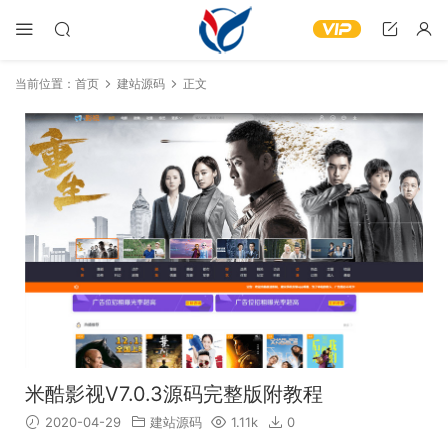
当前位置：
首页
建站源码
正文
米酷影视V7.0.3源码完整版附教程
2020-04-29
建站源码
1.11k
0