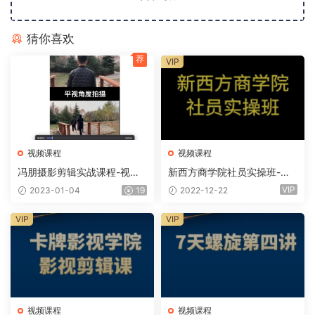
猜你喜欢
荐
VIP
视频课程
视频课程
冯朋摄影剪辑实战课程-视频
新西方商学院社员实操班-抖
课程
音实操课程
VIP
2023-01-04
19
2022-12-22
VIP
VIP
视频课程
视频课程