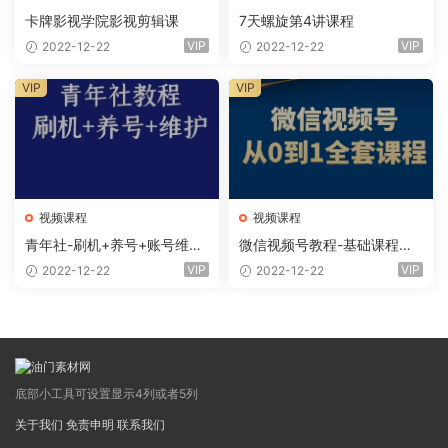
卡牌影视学院影视剪辑课
7天螺旋第4讲课程
VIP
VIP
2022-12-22
2022-12-22
VIP
VIP
视频课程
视频课程
青年社-刷机+养号+账号维护
微信视频号教程-基础课程、
课程
全套课程
VIP
VIP
2022-12-22
2022-12-22
底部小工具可设置显示4列或者5列
关于我们
免责申明
联系我们