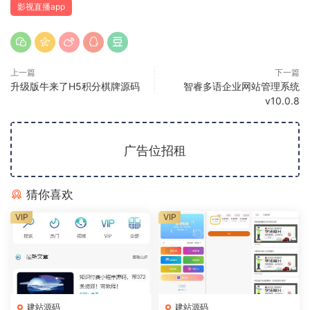
影视直播app
上一篇
下一篇
升级版牛来了H5积分棋牌源码
智睿多语企业网站管理系统
v10.0.8
广告位招租
猜你喜欢
VIP
VIP
建站源码
建站源码