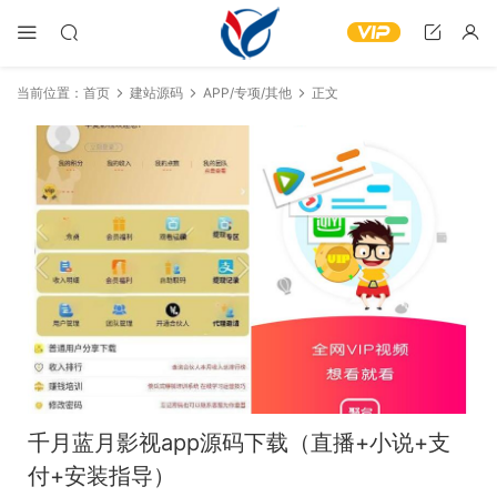
当前位置：
首页
建站源码
APP/专项/其他
正文
千月蓝月影视app源码下载（直播+小说+支
付+安装指导）