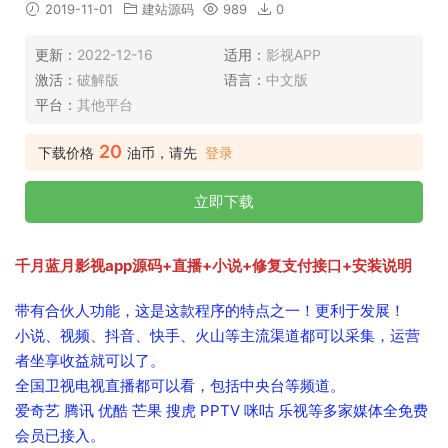
2019-11-01
建站源码
989
0
更新：
2022-12-16
适用：
影视APP
激活：
破解版
语言：
中文版
平台：
其他平台
20
下载价格
油币，请先
登录
立即下载
千月蓝月影视app源码+直播+小说+修复支付接口+安装说明
带有合伙人功能，这是这款程序的特点之一！更利于发展！
小说、视频、抖音、快手、火山等主流渠道都可以采集，运营
者坐享收益就可以了。
全国卫视电视直播都可以看，包括中央台等频道。
爱奇艺 腾讯 优酷 芒果 搜虎 PPTV 咪咕 乐视等多家媒体全免费
会员已接入。