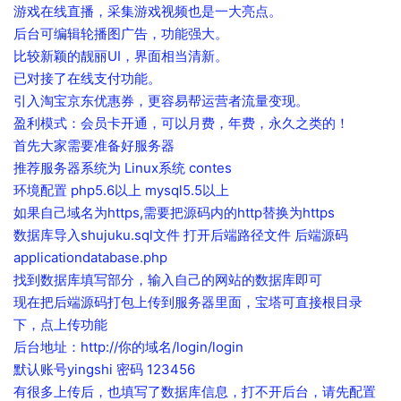
游戏在线直播，采集游戏视频也是一大亮点。
后台可编辑轮播图广告，功能强大。
比较新颖的靓丽UI，界面相当清新。
已对接了在线支付功能。
引入淘宝京东优惠券，更容易帮运营者流量变现。
盈利模式：会员卡开通，可以月费，年费，永久之类的！
首先大家需要准备好服务器
推荐服务器系统为 Linux系统 contes
环境配置 php5.6以上 mysql5.5以上
如果自己域名为https,需要把源码内的http替换为https
数据库导入shujuku.sql文件 打开后端路径文件 后端源码
applicationdatabase.php
找到数据库填写部分，输入自己的网站的数据库即可
现在把后端源码打包上传到服务器里面，宝塔可直接根目录
下，点上传功能
后台地址：http://你的域名/login/login
默认账号yingshi 密码 123456
有很多上传后，也填写了数据库信息，打不开后台，请先配置