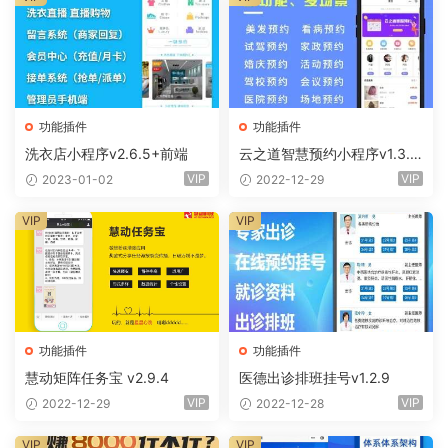
功能插件
功能插件
洗衣店小程序v2.6.5+前端
云之道智慧预约小程序v1.3.0
+前端
VIP
VIP
2023-01-02
2022-12-29
VIP
VIP
功能插件
功能插件
慧动矩阵任务宝 v2.9.4
医德出诊排班挂号v1.2.9
VIP
VIP
2022-12-29
2022-12-28
VIP
VIP