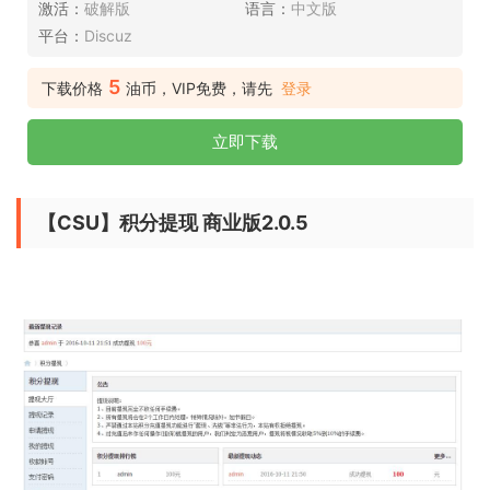
激活：
破解版
语言：
中文版
平台：
Discuz
5
下载价格
油币，VIP免费，请先
登录
立即下载
【CSU】积分提现 商业版2.0.5