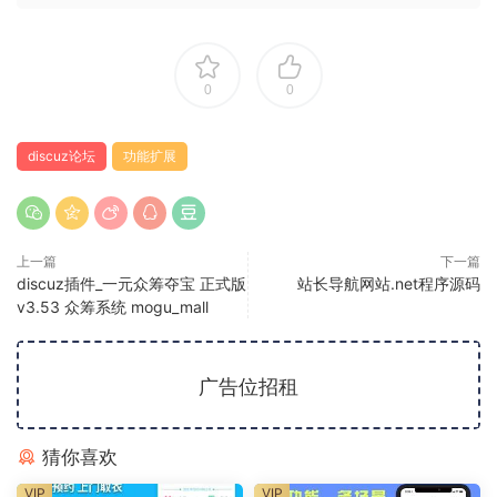
0
0
discuz论坛
功能扩展
上一篇
下一篇
discuz插件_一元众筹夺宝 正式版
站长导航网站.net程序源码
v3.53 众筹系统 mogu_mall
广告位招租
猜你喜欢
VIP
VIP