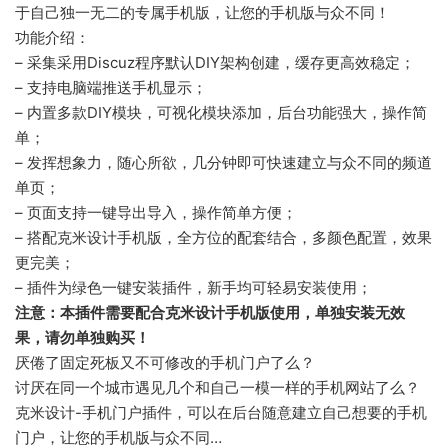
于自己独一无二的专属手机版，让您的手机版与众不同！
功能介绍：
– 采集采用Discuz程序默认DIY架构创建，缓存更高效稳定；
– 支持电脑端推送手机显示；
– 内置多款DIY模块，可视化模块添加，后台功能强大，操作简
单；
– 发挥想象力，随心所欲，几分钟即可快速建立与众不同的频道
单页；
– 页面支持一键导出导入，操作简单方便；
– 搭配克米设计手机版，全方位的配套结合，多颜色配置，效果
更完美；
– 插件为绿色一键安装插件，新手均可轻易安装使用；
注意：本插件需要配合克米设计手机版使用，单独安装无效
果，请勿单独购买！
厌倦了固定死板又不可修改的手机门户了么？
讨厌在同一个城市遇见几个和自己一模一样的手机网站了么？
克米设计-手机门户插件，可以在后台随意建立自己想要的手机
门户，让您的手机版与众不同…