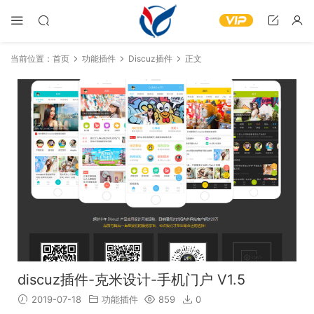
当前位置：
首页
功能插件
Discuz插件
正文
discuz插件-克米设计-手机门户 V1.5
2019-07-18
功能插件
859
0