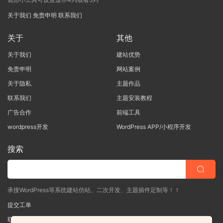
关于我们
免责申明
联系我们
关于
其他
关于我们
建站优势
免责申明
网站案例
关于隐私
主题作品
联系我们
主题安装教程
广告合作
前端工具
wordpress开发
WordPress APP/小程序开发
搜索
承接WordPress等系统建站仿站、二次开发、主题插件定制等！！
提交工单
联系客服
(说明需求，勿问在否)