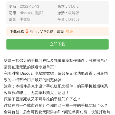
更新：
2022-12-13
版本：
V1.0.2
适用：
discuz功能插件
激活：
破解版
语言：
中文版
平台：
Discuz
5
下载价格
油币，VIP免费，请先
登录
立即下载
这是一款强大的手机门户以及频道单页制作插件，可根据自己
需要创建无数的频道专题单页；
完美对接 Discuz! 电脑端数据，后台多元化功能设置，用最精
致的UI细节给用户最好的浏览体验!
注意：本插件是克米设计手机版配套插件，购买手机版后联系
客服获取即可，无需单独购买，谢谢！
厌倦了固定死板又不可修改的手机门户了么？
讨厌在同一个城市遇见几个和自己一模一样的手机网站了么？
全网首创，后台可视化无限添加DIY频道单页功能，快速打造属