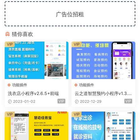
广告位招租
猜你喜欢
VIP
VIP
功能插件
功能插件
洗衣店小程序v2.6.5+前端
云之道智慧预约小程序v1.3.0
+前端
VIP
VIP
2023-01-02
2022-12-29
VIP
VIP