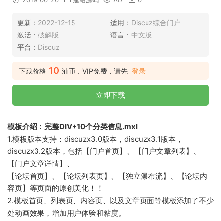
2019-06-26
建站源码
747
0
更新：
2022-12-15
适用：
Discuz综合门户
激活：
破解版
语言：
中文版
平台：
Discuz
10
下载价格
油币，VIP免费，请先
登录
立即下载
模板介绍：完整DIV+10个分类信息.mxl
1.模板版本支持：discuzx3.0版本，discuzx3.1版本，
discuzx3.2版本，包括【门户首页】、【门户文章列表】、
【门户文章详情】、
【论坛首页】、【论坛列表页】、【独立瀑布流】、【论坛内
容页】等页面的原创美化！！
2.模板首页、列表页、内容页、以及文章页面等模板添加了不少
处动画效果，增加用户体验和粘度。