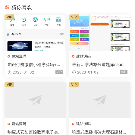
猜你喜欢
VIP
VIP
建站源码
建站源码
知识付费微信小程序源码+前
最新UI学法减分道题库saas系
端+教程
统商业专业版小程序+前端
VIP
VIP
2023-01-02
2023-01-02
VIP
VIP
建站源码
建站源码
响应式安防监控数码电子类企
响应式瓷砖墙砖大理石建材类