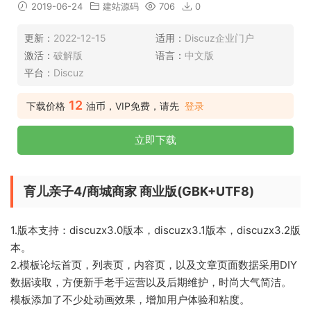
2019-06-24
建站源码
706
0
更新：
2022-12-15
适用：
Discuz企业门户
激活：
破解版
语言：
中文版
平台：
Discuz
12
下载价格
油币，VIP免费，请先
登录
立即下载
育儿亲子4/商城商家 商业版(GBK+UTF8)
1.版本支持：discuzx3.0版本，discuzx3.1版本，discuzx3.2版
本。
2.模板论坛首页，列表页，内容页，以及文章页面数据采用DIY
数据读取，方便新手老手运营以及后期维护，时尚大气简洁。
模板添加了不少处动画效果，增加用户体验和粘度。