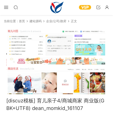
当前位置：
首页
建站源码
企业/公司/政府
正文
[discuz模板] 育儿亲子4/商城商家 商业版(G
BK+UTF8) dean_momkid_161107