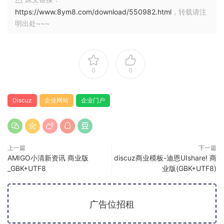
https://www.8ym8.com/download/550982.html
，转载请注
明出处~~~
0
0
Discuz
企业网站
企业门户
上一篇
下一篇
AMIGO小清新资讯 商业版
discuz商业模板-迪恩UIshare! 商
_GBK+UTF8
业版(GBK+UTF8)
广告位招租