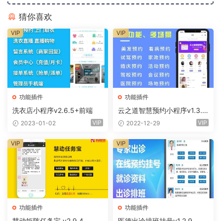
猜你喜欢
VIP
VIP
功能插件
功能插件
洗衣店小程序v2.6.5+前端
云之道智慧预约小程序v1.3.0
+前端
VIP
VIP
2023-01-02
2022-12-29
VIP
VIP
功能插件
功能插件
慧动矩阵任务宝 v2.9.4
医德出诊排班挂号v1.2.9