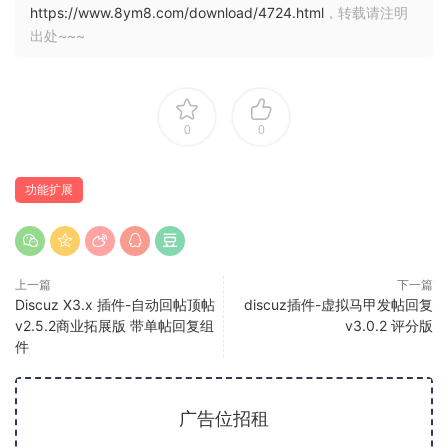
https://www.8ym8.com/download/4724.html
，转载请注明
出处~~~
0
0
功能扩展
上一篇
下一篇
Discuz X3.x 插件-自动回帖顶帖
discuz插件-虚拟马甲发帖回复
v2.5.2商业拓展版 带单帖回复组
v3.0.2 评分版
件
广告位招租