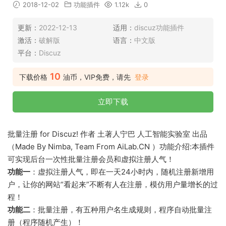
2018-12-02
功能插件
1.12k
0
更新：
2022-12-13
适用：
discuz功能插件
激活：
破解版
语言：
中文版
平台：
Discuz
10
下载价格
油币，VIP免费，请先
登录
立即下载
批量注册 for Discuz! 作者 土著人宁巴 人工智能实验室 出品
（Made By Nimba, Team From AiLab.CN ）功能介绍:本插件
可实现后台一次性批量注册会员和虚拟注册人气！
功能一
：虚拟注册人气，即在一天24小时内，随机注册新增用
户，让你的网站“看起来”不断有人在注册，模仿用户量增长的过
程！
功能二
：批量注册，有五种用户名生成规则，程序自动批量注
册（程序随机产生）！