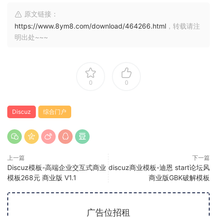
原文链接：
https://www.8ym8.com/download/464266.html
，转载请注
明出处~~~
0
0
Discuz
综合门户
上一篇
下一篇
Discuz模板-高端企业交互式商业
discuz商业模板-迪恩 start论坛风
模板268元 商业版 V1.1
商业版GBK破解模板
广告位招租