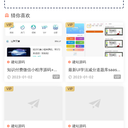
猜你喜欢
VIP
VIP
建站源码
建站源码
知识付费微信小程序源码+前
最新UI学法减分道题库saas系
端+教程
统商业专业版小程序+前端
VIP
VIP
2023-01-02
2023-01-02
VIP
VIP
建站源码
建站源码