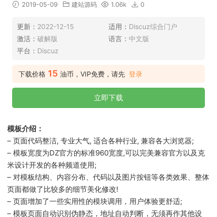
2019-05-09
建站源码
1.06k
0
更新：
2022-12-15
适用：
Discuz综合门户
激活：
破解版
语言：
中文版
平台：
Discuz
15
下载价格
油币，VIP免费，请先
登录
立即下载
模板介绍：
– 页面代码整洁, 专业大气, 适合各种行业, 兼容各大浏览器;
– 模板宽度为DZ官方的标准960宽度,可以完美兼容官方以及克
米设计开发的各种频道使用;
– 对模板结构、内容分布、代码以及图片按钮等各类效果、整体
页面都做了比较多的细节美化修改!
– 页面增加了一些实用性的模块调用，用户体验更舒适;
– 模板页面自动识别伪静态，地址自动判断，无须再作其他设