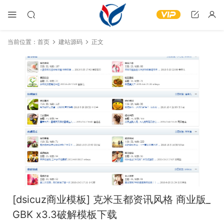
当前位置：
首页
建站源码
正文
[dsicuz商业模板] 克米玉都资讯风格 商业版_
GBK x3.3破解模板下载