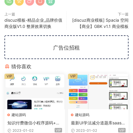
上一篇
下一篇
discuz模板-精品企业_品牌价值
[discuz商业模板] Spacia 空间
商业版V1.0 整屏效果切换
【商业】GBK v1.1 商业模板
广告位招租
猜你喜欢
VIP
VIP
建站源码
建站源码
知识付费微信小程序源码+前
最新UI学法减分道题库saas系
端+教程
统商业专业版小程序+前端
VIP
VIP
2023-01-02
2023-01-02