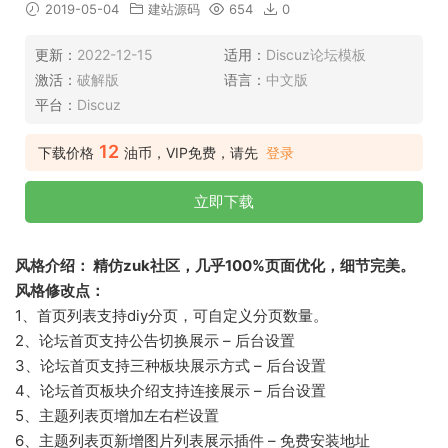
2019-05-04
建站源码
654
0
更新：
2022-12-15
适用：
Discuz论坛模板
激活：
破解版
语言：
中文版
平台：
Discuz
12
下载价格
油币，VIP免费，请先
登录
立即下载
风格介绍： 精仿zuk社区，几乎100%页面优化，细节完美。
风格修改点：
1、首页列表支持diy分页，可自定义分页数量。
2、论坛首页支持公告切换展示 – 后台设置
3、论坛首页支持三种板块展示方式 – 后台设置
4、论坛首页板块介绍支持连接展示 – 后台设置
5、主题列表页增加左右栏设置
6、主题列表页新增图片列表展示插件 – 免费安装地址