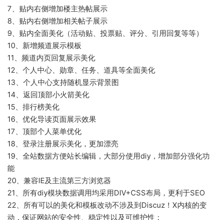
7、贴内右侧增加楼主热帖展示
8、贴内右侧增加相关帖子展示
9、贴内全面美化（活动贴、投票贴、评分、引用回复等等）
10、新增频道展示模板
11、频道内页回复展示美化
12、个人中心、勋章、任务、道具等全面美化
13、个人中心支持随机显示背景图
14、返回顶部小火箭美化
15、排行榜美化
16、优化导读页面展示效果
17、顶部个人菜单优化
18、登录注册展示美化，更加漂亮
19、全站数据方便站长编辑，大部分使用diy，增加部分强化功
能
20、兼容IE及主流第三方浏览器
21、所有diy模块数据调用均采用DIV+CSS布局，更利于SEO
22、所有可以的美化和模板改动不涉及到Discuz！X内核的变
动，保证网站的安全性、稳定性以及可维护性；