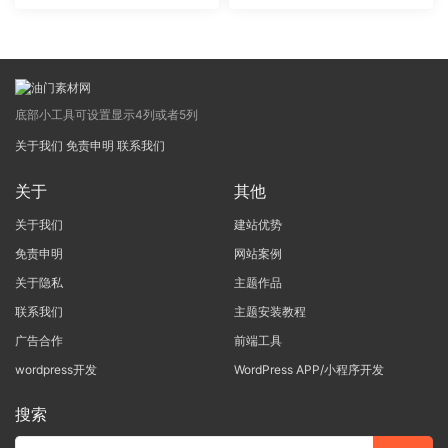
p)
p)
底部小工具可设置显示4列或者5列
关于我们
免责申明
联系我们
关于
其他
关于我们
建站优势
免责申明
网站案例
关于隐私
主题作品
联系我们
主题安装教程
广告合作
前端工具
wordpress开发
WordPress APP/小程序开发
搜索