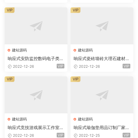
VIP
VIP
建站源码
建站源码
响应式安防监控数码电子类企
响应式瓷砖墙砖大理石建材类
业网站eyoucms易优模板(pc
网站eyoucms易优模板(pc+
VIP
VIP
2022-12-26
2022-12-26
+wap)
wap)
VIP
VIP
建站源码
建站源码
响应式竞技游戏展示工作室网
响应式瑜伽垫用品订制厂家网
站eyoucms易优模板(pc+wa
站eyoucms易优模板(pc+wa
VIP
VIP
2022-12-26
2022-12-25