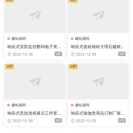
建站源码
建站源码
响应式安防监控数码电子类企
响应式瓷砖墙砖大理石建材类
业网站eyoucms易优模板(pc
网站eyoucms易优模板(pc+
VIP
VIP
2022-12-26
2022-12-26
+wap)
wap)
VIP
VIP
建站源码
建站源码
响应式竞技游戏展示工作室网
响应式瑜伽垫用品订制厂家网
站eyoucms易优模板(pc+wa
站eyoucms易优模板(pc+wa
VIP
VIP
2022-12-26
2022-12-25
p)
p)