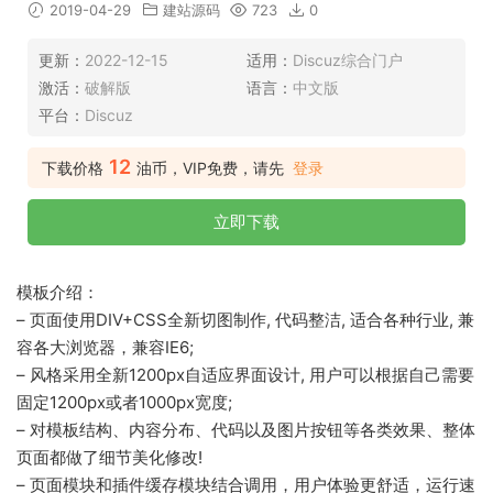
2019-04-29
建站源码
723
0
更新：
2022-12-15
适用：
Discuz综合门户
激活：
破解版
语言：
中文版
平台：
Discuz
12
下载价格
油币，VIP免费，请先
登录
立即下载
模板介绍：
– 页面使用DIV+CSS全新切图制作, 代码整洁, 适合各种行业, 兼
容各大浏览器，兼容IE6;
– 风格采用全新1200px自适应界面设计, 用户可以根据自己需要
固定1200px或者1000px宽度;
– 对模板结构、内容分布、代码以及图片按钮等各类效果、整体
页面都做了细节美化修改!
– 页面模块和插件缓存模块结合调用，用户体验更舒适，运行速