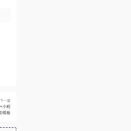
下一篇
P+小程
套模板