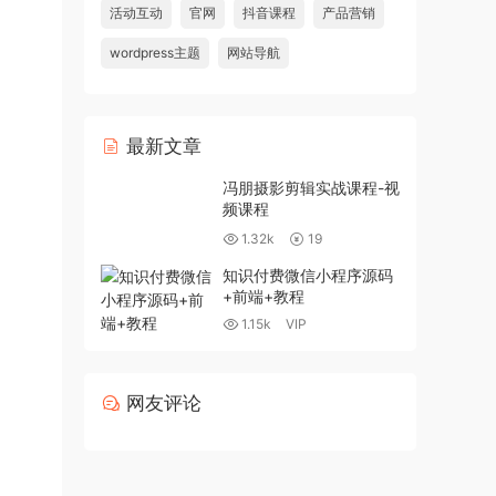
活动互动
官网
抖音课程
产品营销
wordpress主题
网站导航
最新文章
冯朋摄影剪辑实战课程-视
频课程
1.32k
19
知识付费微信小程序源码
+前端+教程
1.15k
VIP
网友评论