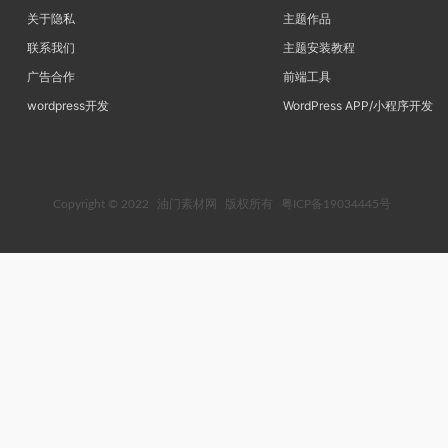
关于隐私
主题作品
联系我们
主题安装教程
广告合作
前端工具
wordpress开发
WordPress APP/小程序开发
Copyright © 2022
油门素材网
版权所有
粤ICP备19034445号