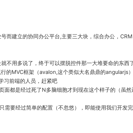
号而建立的协同办公平台,主要三大块，综合办公，CRM
发，好处就不用多说了，终于可以摆脱控件那一大堆要命的东西
VC框架（avalon,这个类似大名鼎鼎的angularjs
想学习前端的人员，赶紧吧
页面都是经过死了N多脑细胞才到现在这个样子的（虽然
说只需要经过简单的配置（不忽悠），即能使用我们开发