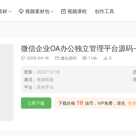
素材
视频素材包
视频课程
创作工具
微信企业OA办公独立管理平台源码
2019-04-16
建站源码
1.14k
0
更新：
2022-12-16
激活：
免授权版
平台：
其他平台
19
立即下载
下载价格
油币，VIP免费，请先
登