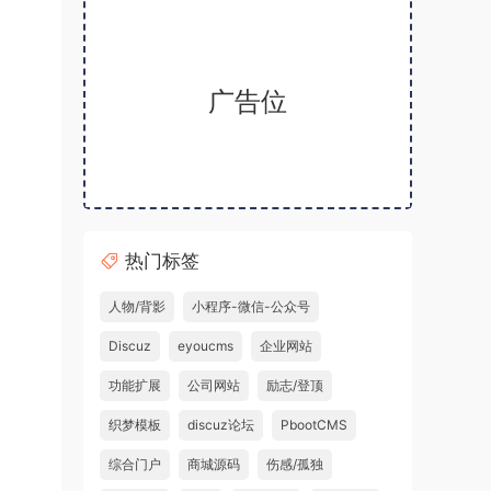
广告位
热门标签
人物/背影
小程序-微信-公众号
Discuz
eyoucms
企业网站
功能扩展
公司网站
励志/登顶
织梦模板
discuz论坛
PbootCMS
综合门户
商城源码
伤感/孤独