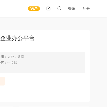
登录
注册
-企业办公平台
适用：
办公，效率
语言：
中文版
录