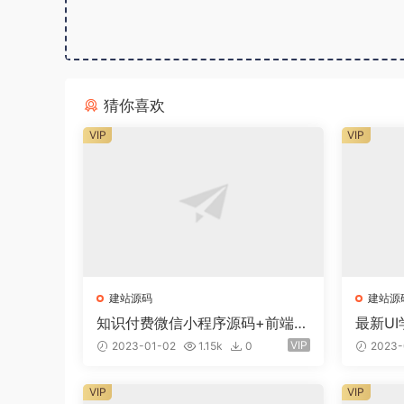
猜你喜欢
VIP
VIP
建站源码
建站源
知识付费微信小程序源码+前端
最新UI
+教程
商业专
VIP
2023-01-02
1.15k
0
2023-
VIP
VIP