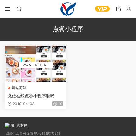
点餐小程序
建站源码
微信在线点餐小程序源码
2019-04-03
10
底部小工具可设置显示4列或者5列