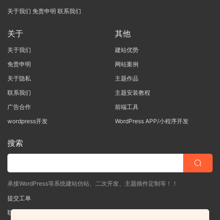
关于我们
免责申明
联系我们
关于
其他
关于我们
建站优势
免责申明
网站案例
关于隐私
主题作品
联系我们
主题安装教程
广告合作
前端工具
wordpress开发
WordPress APP/小程序开发
搜索
承接WordPress等系统建站仿站、二次开发、主题插件定制等！！
提交工单
联系客服
(说明需求，勿问在否)