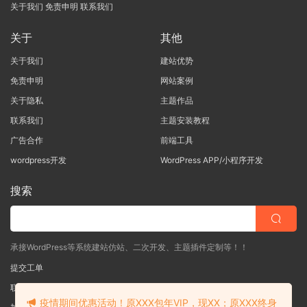
关于我们
免责申明
联系我们
关于
其他
关于我们
建站优势
免责申明
网站案例
关于隐私
主题作品
联系我们
主题安装教程
广告合作
前端工具
wordpress开发
WordPress APP/小程序开发
搜索
承接WordPress等系统建站仿站、二次开发、主题插件定制等！！
提交工单
联系客服
(说明需求，勿问在否)
疫情期间优惠活动！原XXX包年VIP，现XX；原XXX终身