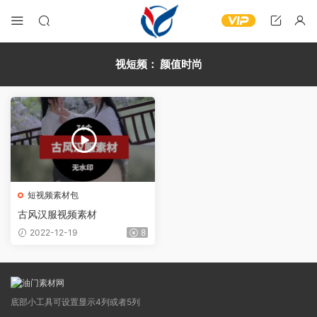
视短频：
颜值时尚
短视频素材包
古风汉服视频素材
2022-12-19
8
底部小工具可设置显示4列或者5列